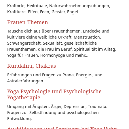
Kraftorte, Heilrituale, Naturwahrnehmungsübungen,
Krafttiere. Elfen, Feen, Geister, Engel...
Frauen-Themen
Tausche dich aus über Frauenthemen. Entdecke und
kultiviere deine weibliche Urkraft. Menstruation,
Schwangerschaft, Sexualität, gesellschaftliche
Frauenthemen, die Frau im Beruf, Spiritualität im Alltag,
Yoga für Frauen, Hormonyoga und mehr...
Kundalini, Chakras
Erfahrungen und Fragen zu Prana, Energie-, und
Astralerfahrungen...
Yoga Psychologie und Psychologische
Yogatherapie
Umgang mit Ängsten, Ärger, Depression, Traumata.
Fragen zur Selbstfindung und psychologischen
Entwicklung.
Ausbildungen und Seminare bei Yoga Vidya