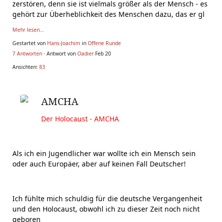
zerstören, denn sie ist vielmals größer als der Mensch - es
gehört zur Überheblichkeit des Menschen dazu, das er gl
Mehr lesen...
Gestartet von
Hans-Joachim
in
Offene Runde
7 Antworten
· Antwort von
Oadier
Feb 20
Ansichten:
83
AMCHA
Der Holocaust - AMCHA
Als ich ein Jugendlicher war wollte ich ein Mensch sein
oder auch Europäer, aber auf keinen Fall Deutscher!
Ich fühlte mich schuldig für die deutsche Vergangenheit
und den Holocaust, obwohl ich zu dieser Zeit noch nicht
geboren