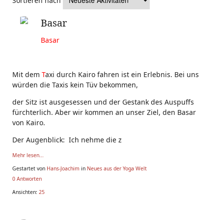
Sortieren nach
Basar
Basar
Mit dem
T
axi durch Kairo fahren ist ein Erlebnis. Bei uns
würden die Taxis kein Tüv bekommen,
der Sitz ist ausgesessen und der Gestank des Auspuffs
fürchterlich. Aber wir kommen an unser Ziel, den Basar
von Kairo.
Der Augenblick: Ich nehme die z
Mehr lesen...
Gestartet von
Hans-Joachim
in
Neues aus der Yoga Welt
0 Antworten
Ansichten:
25