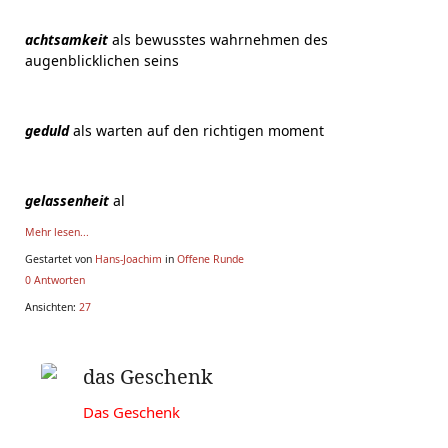
achtsamkeit
als bewusstes wahrnehmen des
augenblicklichen seins
geduld
als warten auf den richtigen moment
gelassenheit
al
Mehr lesen...
Gestartet von
Hans-Joachim
in
Offene Runde
0 Antworten
Ansichten:
27
das Geschenk
Das Geschenk