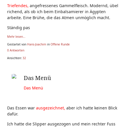
Triefendes,
angefressenes Gammelfleisch. Modernd, übel
richend, als ob ich beim Einbalsamierer in Ägypten
arbeite. Eine Brühe, die das Atmen unmöglich macht.
Ständig pas
Mehr lesen...
Gestartet von
Hans-Joachim
in
Offene Runde
0 Antworten
Ansichten:
32
Das Menü
Das Menü
Das Essen war
ausgezeichnet,
aber ich hatte keinen Blick
dafür.
Ich hatte die Slipper ausgezogen und mein rechter Fuss