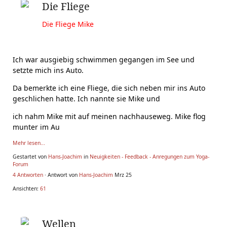
Die Fliege
Die Fliege Mike
Ich war ausgiebig schwimmen gegangen im See und
setzte mich ins Auto.
Da bemerkte ich eine Fliege, die sich neben mir ins Auto
geschlichen
hatte. Ich nannte sie Mike und
ich nahm Mike mit auf meinen nachhauseweg. Mike flog
munter im Au
Mehr lesen...
Gestartet von
Hans-Joachim
in
Neuigkeiten - Feedback - Anregungen zum Yoga-
Forum
4 Antworten
· Antwort von
Hans-Joachim
Mrz 25
Ansichten:
61
Wellen