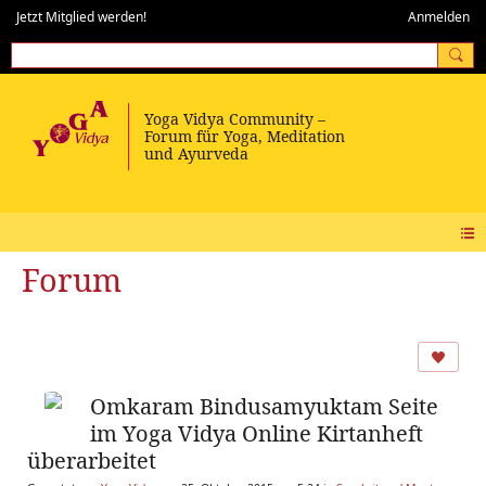
Jetzt Mitglied werden!
Anmelden
Forum
Omkaram Bindusamyuktam Seite
im Yoga Vidya Online Kirtanheft
überarbeitet