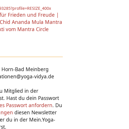
für Frieden und Freude |
Chid Ananda Mula Mantra
kti vom Mantra Circle
05 Horn-Bad Meinberg
mationen@yoga-vidya.de
u Mitglied in der
t. Hast du dein Passwort
ues Passwort anfordern
. Du
lungen
diesen Newsletter
er du in der Mein.Yoga-
st.