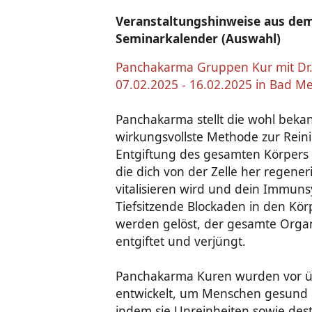
Veranstaltungshinweise aus dem
Seminarkalender (Auswahl)
Panchakarma Gruppen Kur mit Dr
07.02.2025 - 16.02.2025 in Bad M
Panchakarma stellt die wohl beka
wirkungsvollste Methode zur Rei
Entgiftung des gesamten Körpers d
die dich von der Zelle her regene
vitalisieren wird und dein Immuns
Tiefsitzende Blockaden in den Kö
werden gelöst, der gesamte Orga
entgiftet und verjüngt.
Panchakarma Kuren wurden vor üb
entwickelt, um Menschen gesund 
indem sie Unreinheiten sowie des