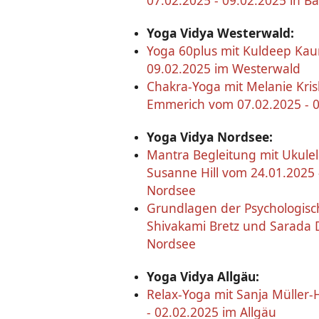
07.02.2025 - 09.02.2025 in 
Yoga Vidya Westerwald:
Yoga 60plus mit Kuldeep Kau
09.02.2025 im Westerwald
Chakra-Yoga mit Melanie Kris
Emmerich vom 07.02.2025 - 
Yoga Vidya Nordsee:
Mantra Begleitung mit Ukulel
Susanne Hill vom 24.01.2025 
Nordsee
Grundlagen der Psychologisc
Shivakami Bretz und Sarada 
Nordsee
Yoga Vidya Allgäu:
Relax-Yoga mit Sanja Müller
- 02.02.2025 im Allgäu