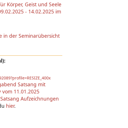
r Körper, Geist und Seele
09.02.2025 - 14.02.2025 im
e in der Seminarübersicht
l):
abend Satsang mit
 vom 11.01.2025
e
Satsang Aufzeichnungen
 du
hier
.