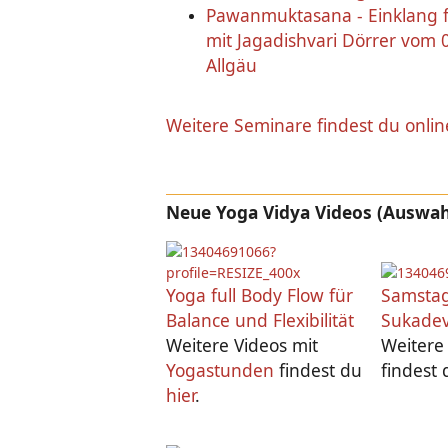
Pawanmuktasana - Einklang fü
mit Jagadishvari Dörrer vom 
Allgäu
Weitere Seminare findest du onlin
Neue Yoga Vidya Videos (Auswah
Yoga full Body Flow für
Samstag
Balance und Flexibilität
Sukadev
Weitere Videos mit
Weiter
Yogastunden
findest du
findest
hier
.