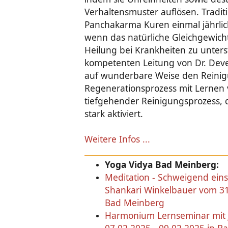
Verhaltensmuster auflösen. Tradit
Panchakarma Kuren einmal jährlich
wenn das natürliche Gleichgewicht
Heilung bei Krankheiten zu unters
kompetenten Leitung von Dr. Dev
auf wunderbare Weise den Reini
Regenerationsprozess mit Lernen 
tiefgehender Reinigungsprozess, d
stark aktiviert.
Weitere Infos ...
Yoga Vidya Bad Meinberg:
Meditation - Schweigend eins
Shankari Winkelbauer vom 31
Bad Meinberg
Harmonium Lernseminar mit