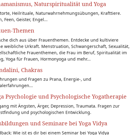
amanismus, Naturspiritualität und Yoga
torte, Heilrituale, Naturwahrnehmungsübungen, Krafttiere.
n, Feen, Geister, Engel...
auen-Themen
sche dich aus über Frauenthemen. Entdecke und kultiviere
e weibliche Urkraft. Menstruation, Schwangerschaft, Sexualität,
llschaftliche Frauenthemen, die Frau im Beruf, Spiritualität im
ag, Yoga für Frauen, Hormonyoga und mehr...
dalini, Chakras
ahrungen und Fragen zu Prana, Energie-, und
alerfahrungen...
a Psychologie und Psychologische Yogatherapie
ang mit Ängsten, Ärger, Depression, Traumata. Fragen zur
bstfindung und psychologischen Entwicklung.
sbildungen und Seminare bei Yoga Vidya
back: Wie ist es dir bei einem Seminar bei Yoga Vidya