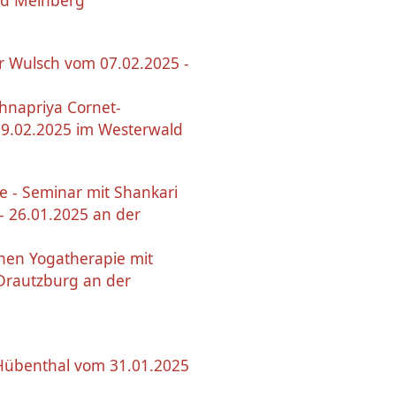
Bad Meinberg
r Wulsch vom 07.02.2025 -
hnapriya Cornet-
09.02.2025 im Westerwald
e - Seminar mit Shankari
- 26.01.2025 an der
hen Yogatherapie mit
Drautzburg an der
-Hübenthal vom 31.01.2025