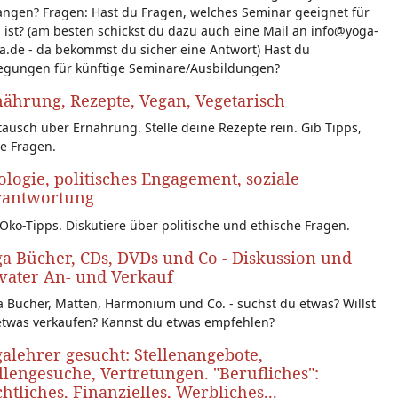
angen? Fragen: Hast du Fragen, welches Seminar geeignet für
 ist? (am besten schickst du dazu auch eine Mail an info@yoga-
a.de - da bekommst du sicher eine Antwort) Hast du
egungen für künftige Seminare/Ausbildungen?
ährung, Rezepte, Vegan, Vegetarisch
ausch über Ernährung. Stelle deine Rezepte rein. Gib Tipps,
le Fragen.
logie, politisches Engagement, soziale
rantwortung
Öko-Tipps. Diskutiere über politische und ethische Fragen.
a Bücher, CDs, DVDs und Co - Diskussion und
vater An- und Verkauf
 Bücher, Matten, Harmonium und Co. - suchst du etwas? Willst
etwas verkaufen? Kannst du etwas empfehlen?
alehrer gesucht: Stellenangebote,
llengesuche, Vertretungen. "Berufliches":
htliches, Finanzielles, Werbliches...