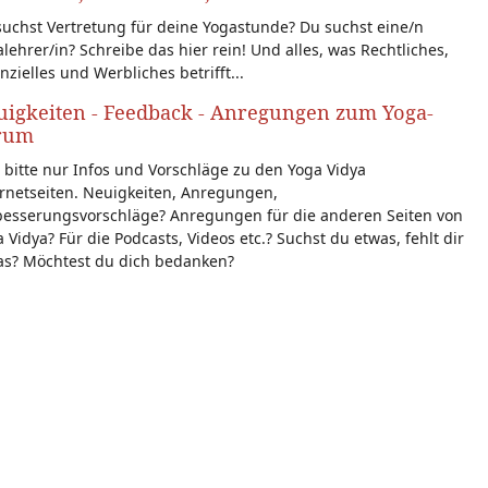
uchst Vertretung für deine Yogastunde? Du suchst eine/n
lehrer/in? Schreibe das hier rein! Und alles, was Rechtliches,
nzielles und Werbliches betrifft...
igkeiten - Feedback - Anregungen zum Yoga-
rum
 bitte nur Infos und Vorschläge zu den Yoga Vidya
rnetseiten. Neuigkeiten, Anregungen,
besserungsvorschläge? Anregungen für die anderen Seiten von
 Vidya? Für die Podcasts, Videos etc.? Suchst du etwas, fehlt dir
as? Möchtest du dich bedanken?