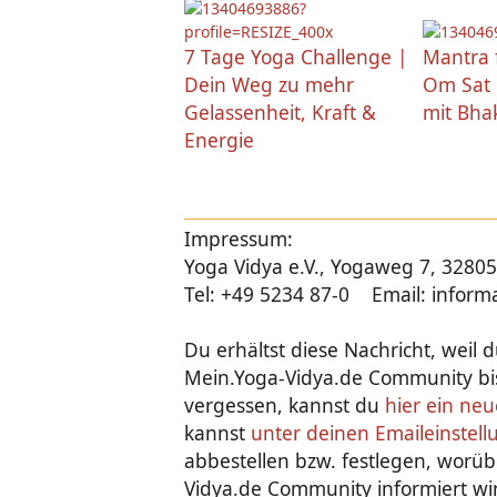
7 Tage Yoga Challenge |
Mantra 
Dein Weg zu mehr
Om Sat 
Gelassenheit, Kraft &
mit Bha
Energie
Impressum:
Yoga Vidya e.V., Yogaweg 7, 328
Tel: +49 5234 87-0 Email: infor
Du erhältst diese Nachricht, weil d
Mein.Yoga-Vidya.de Community bis
vergessen, kannst du
hier ein ne
kannst
unter deinen Emaileinstel
abbestellen bzw. festlegen, worüb
Vidya.de Community informiert wir