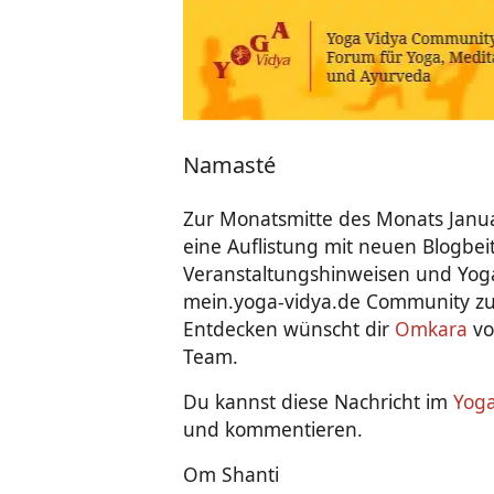
Neuigkeiten - Feedback - Anregungen zum Yoga-Forum
Namasté
Zur Monatsmitte des Monats Janua
eine Auflistung mit neuen Blogbei
Veranstaltungshinweisen und Yoga
mein.yoga-vidya.de Community zu.
Entdecken wünscht dir
Omkara
vo
Team.
Du kannst diese Nachricht im
Yog
und kommentieren.
Om Shanti