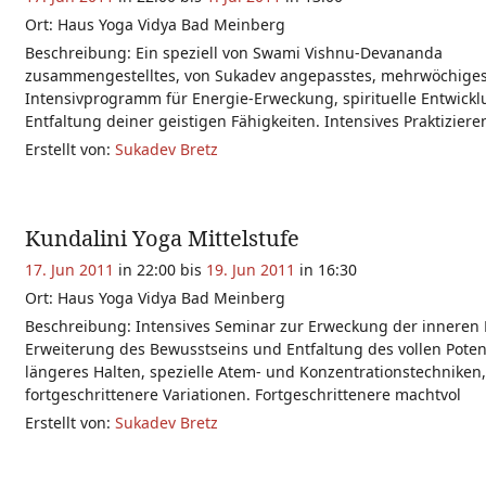
Ort: Haus Yoga Vidya Bad Meinberg
Beschreibung: Ein speziell von Swami Vishnu-Devananda
zusammengestelltes, von Sukadev angepasstes, mehrwöchige
Intensivprogramm für Energie-Erweckung, spirituelle Entwick
Entfaltung deiner geistigen Fähigkeiten. Intensives Praktiziere
Erstellt von:
Sukadev Bretz
Kundalini Yoga Mittelstufe
17. Jun 2011
in 22:00 bis
19. Jun 2011
in 16:30
Ort: Haus Yoga Vidya Bad Meinberg
Beschreibung: Intensives Seminar zur Erweckung der inneren 
Erweiterung des Bewusstseins und Entfaltung des vollen Potent
längeres Halten, spezielle Atem- und Konzentrationstechniken
fortgeschrittenere Variationen. Fortgeschrittenere machtvol
Erstellt von:
Sukadev Bretz