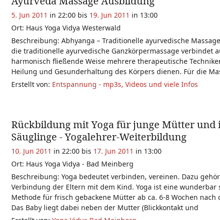
Ayurveda Massage Ausbildung
5. Jun 2011
in 22:00 bis
19. Jun 2011
in 13:00
Ort: Haus Yoga Vidya Westerwald
Beschreibung: Abhyanga – Traditionelle ayurvedische Massa
die traditionelle ayurvedische Ganzkörpermassage verbindet a
harmonisch fließende Weise mehrere therapeutische Techniken
Heilung und Gesunderhaltung des Körpers dienen. Für die M
Erstellt von:
Entspannung - mp3s, Videos und viele Infos
Rückbildung mit Yoga für junge Mütter und 
Säuglinge - Yogalehrer-Weiterbildung
10. Jun 2011
in 22:00 bis
17. Jun 2011
in 13:00
Ort: Haus Yoga Vidya - Bad Meinberg
Beschreibung: Yoga bedeutet verbinden, vereinen. Dazu gehör
Verbindung der Eltern mit dem Kind. Yoga ist eine wunderbar 
Methode für frisch gebackene Mütter ab ca. 6-8 Wochen nach 
Das Baby liegt dabei neben der Mutter (Blickkontakt und