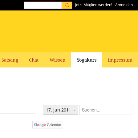
Jetzt Mitglied werden!
Anmelden
Satsang
Chat
Wissen
Yogakurs
Impressum
17. Jun 2011