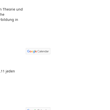
in Theorie und
che
rbildung in
.11 jeden