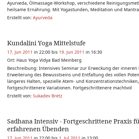
Ayurveda, Ölmassage-Workshop, verschiedene Reinigungsme
heilsame Ernährung. Mit Yogastunden, Meditation und Mantra
Erstellt von:
Ayurveda
Kundalini Yoga Mittelstufe
17. Jun 2011
in 22:00 bis
19. Jun 2011
in 16:30
Ort: Haus Yoga Vidya Bad Meinberg
Beschreibung: Intensives Seminar zur Erweckung der inneren 
Erweiterung des Bewusstseins und Entfaltung des vollen Potent
längeres Halten, spezielle Atem- und Konzentrationstechniken
fortgeschrittenere Variationen. Fortgeschrittenere machtvol
Erstellt von:
Sukadev Bretz
Sadhana Intensiv - Fortgeschrittene Praxis f
erfahrenen Übenden
17. Jun 2011
in 22:00 bis
1. Jul 2011
in 13:00