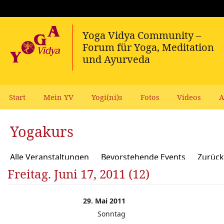
Start
Mein YV
Yogi(ni)s
Fotos
Videos
A
Yogakurs
Alle Veranstaltungen
Bevorstehende Events
Zurück
Freitag. Juni 17, 2011 (12)
29. Mai 2011
Sonntag