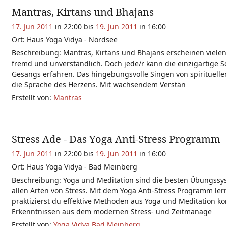
Mantras, Kirtans und Bhajans
17. Jun 2011
in 22:00 bis
19. Jun 2011
in 16:00
Ort: Haus Yoga Vidya - Nordsee
Beschreibung: Mantras, Kirtans und Bhajans erscheinen viele
fremd und unverständlich. Doch jede/r kann die einzigartige 
Gesangs erfahren. Das hingebungsvolle Singen von spirituellen
die Sprache des Herzens. Mit wachsendem Verstän
Erstellt von:
Mantras
Stress Ade - Das Yoga Anti-Stress Programm
17. Jun 2011
in 22:00 bis
19. Jun 2011
in 16:00
Ort: Haus Yoga Vidya - Bad Meinberg
Beschreibung: Yoga und Meditation sind die besten Übungssy
allen Arten von Stress. Mit dem Yoga Anti-Stress Programm ler
praktizierst du effektive Methoden aus Yoga und Meditation ko
Erkenntnissen aus dem modernen Stress- und Zeitmanage
Erstellt von:
Yoga Vidya Bad Meinberg