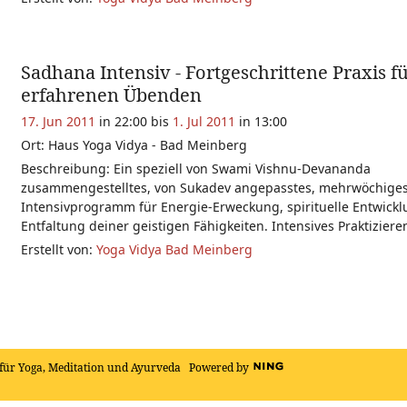
Sadhana Intensiv - Fortgeschrittene Praxis f
erfahrenen Übenden
17. Jun 2011
in 22:00 bis
1. Jul 2011
in 13:00
Ort: Haus Yoga Vidya - Bad Meinberg
Beschreibung: Ein speziell von Swami Vishnu-Devananda
zusammengestelltes, von Sukadev angepasstes, mehrwöchiges
Intensivprogramm für Energie-Erweckung, spirituelle Entwick
Entfaltung deiner geistigen Fähigkeiten. Intensives Praktiziere
Erstellt von:
Yoga Vidya Bad Meinberg
für Yoga, Meditation und Ayurveda
Powered by