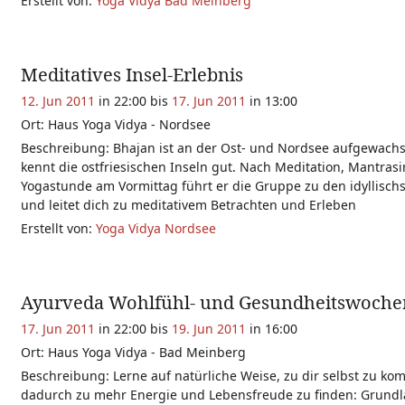
Erstellt von:
Yoga Vidya Bad Meinberg
Meditatives Insel-Erlebnis
12. Jun 2011
in 22:00 bis
17. Jun 2011
in 13:00
Ort: Haus Yoga Vidya - Nordsee
Beschreibung: Bhajan ist an der Ost- und Nordsee aufgewach
kennt die ostfriesischen Inseln gut. Nach Meditation, Mantra
Yogastunde am Vormittag führt er die Gruppe zu den idyllischs
und leitet dich zu meditativem Betrachten und Erleben
Erstellt von:
Yoga Vidya Nordsee
Ayurveda Wohlfühl- und Gesundheitswoch
17. Jun 2011
in 22:00 bis
19. Jun 2011
in 16:00
Ort: Haus Yoga Vidya - Bad Meinberg
Beschreibung: Lerne auf natürliche Weise, zu dir selbst zu k
dadurch zu mehr Energie und Lebensfreude zu finden: Grund