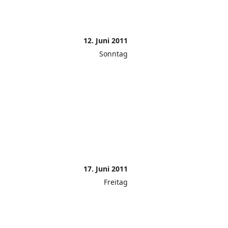
12. Juni 2011
Sonntag
17. Juni 2011
Freitag