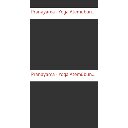
Pranayama - Yoga Atemübungen Kapalabhati und Wechselatmung
Pranayama - Yoga Atemübungen Kapalabhati und Wechselatmung