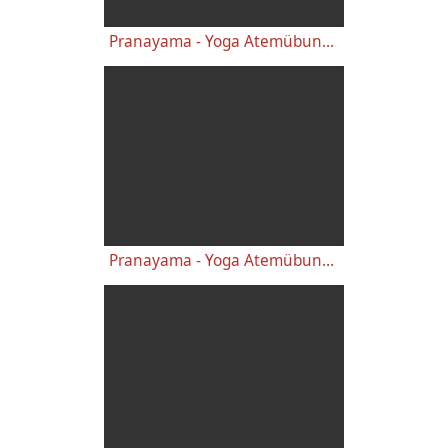
Pranayama - Yoga Atemübungen Kapalabhati und Wechselatmung
Pranayama - Yoga Atemübungen Kapalabhati und Wechselatmung