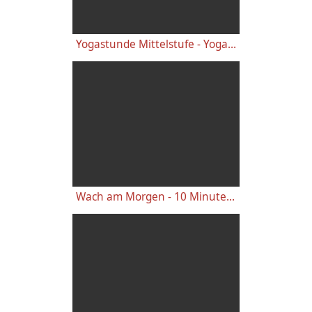
Yogastunde Mittelstufe - Yoga Vidya Grundreihe
Wach am Morgen - 10 Minuten Yogastunde für Energie