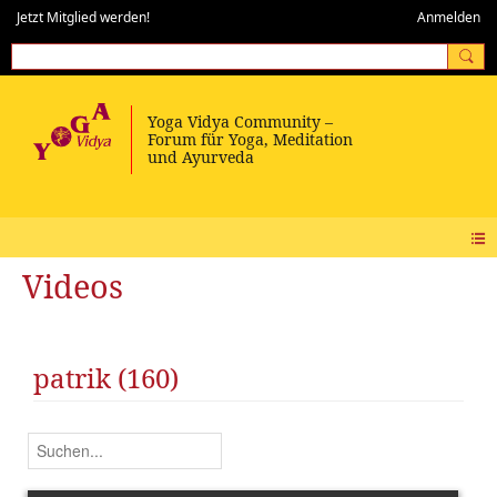
Jetzt Mitglied werden!
Anmelden
Videos
patrik (160)