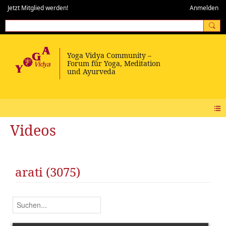
Jetzt Mitglied werden!
Anmelden
Videos
arati (3075)