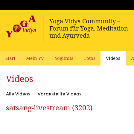
Start
Mein YV
Yogi(ni)s
Fotos
Videos
A
Videos
Alle Videos
Vorgestellte Videos
satsang-livestream (3202)