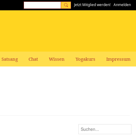
Jetzt Mitglied werden!
Anmelden
Satsang
Chat
Wissen
Yogakurs
Impressum