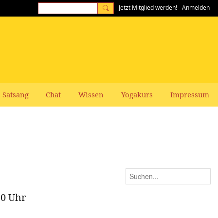
Jetzt Mitglied werden!
Anmelden
Satsang
Chat
Wissen
Yogakurs
Impressum
20 Uhr