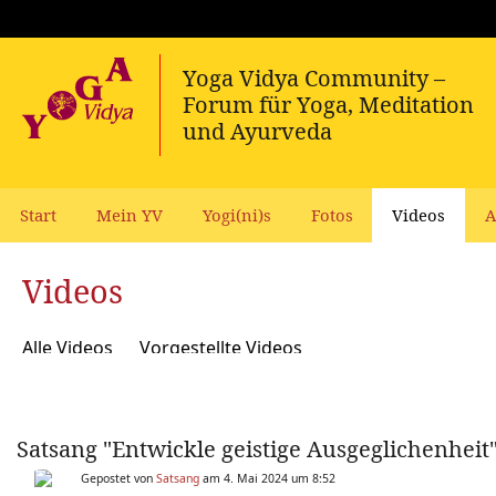
Start
Mein YV
Yogi(ni)s
Fotos
Videos
A
Videos
Alle Videos
Vorgestellte Videos
Satsang "Entwickle geistige Ausgeglichenheit"
Gepostet von
Satsang
am 4. Mai 2024 um 8:52