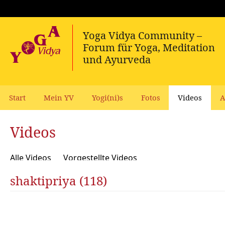
Start
Mein YV
Yogi(ni)s
Fotos
Videos
A
Videos
Alle Videos
Vorgestellte Videos
shaktipriya (118)