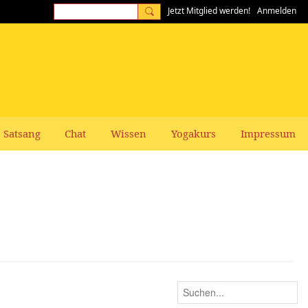
Jetzt Mitglied werden!
Anmelden
Satsang
Chat
Wissen
Yogakurs
Impressum