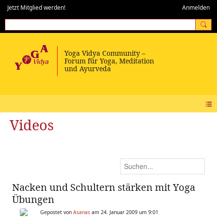
Jetzt Mitglied werden!
Anmelden
Videos
Nacken und Schultern stärken mit Yoga
Übungen
Gepostet von
Asanas
am 24. Januar 2009 um 9:01