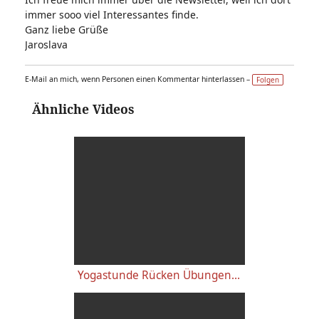
immer sooo viel Interessantes finde.
Ganz liebe Grüße
Jaroslava
E-Mail an mich, wenn Personen einen Kommentar hinterlassen –
Folgen
Ähnliche Videos
Yogastunde Rücken Übungen mit Kalidas (Asanas für Nacken, Schultern) Live Yoga - 09:15 Uhr 23.06.2020