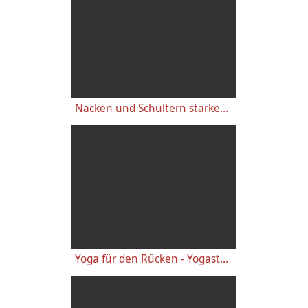
Nacken und Schultern stärken mit Yoga Übungen
Yoga für den Rücken - Yogastunde für Anfänger ohne Vorkenntnisse