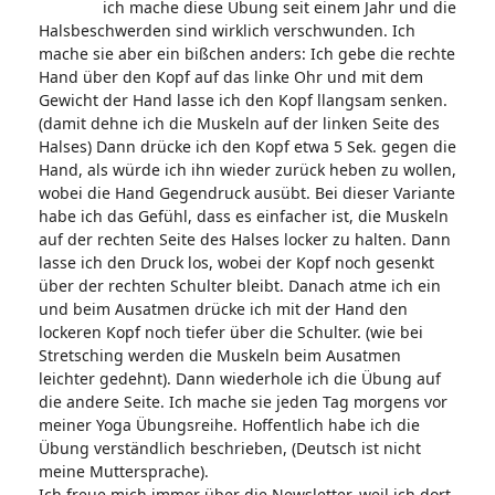
ich mache diese Übung seit einem Jahr und die
Halsbeschwerden sind wirklich verschwunden. Ich
mache sie aber ein bißchen anders: Ich gebe die rechte
Hand über den Kopf auf das linke Ohr und mit dem
Gewicht der Hand lasse ich den Kopf llangsam senken.
(damit dehne ich die Muskeln auf der linken Seite des
Halses) Dann drücke ich den Kopf etwa 5 Sek. gegen die
Hand, als würde ich ihn wieder zurück heben zu wollen,
wobei die Hand Gegendruck ausübt. Bei dieser Variante
habe ich das Gefühl, dass es einfacher ist, die Muskeln
auf der rechten Seite des Halses locker zu halten. Dann
lasse ich den Druck los, wobei der Kopf noch gesenkt
über der rechten Schulter bleibt. Danach atme ich ein
und beim Ausatmen drücke ich mit der Hand den
lockeren Kopf noch tiefer über die Schulter. (wie bei
Stretsching werden die Muskeln beim Ausatmen
leichter gedehnt). Dann wiederhole ich die Übung auf
die andere Seite. Ich mache sie jeden Tag morgens vor
meiner Yoga Übungsreihe. Hoffentlich habe ich die
Übung verständlich beschrieben, (Deutsch ist nicht
meine Muttersprache).
Ich freue mich immer über die Newsletter, weil ich dort