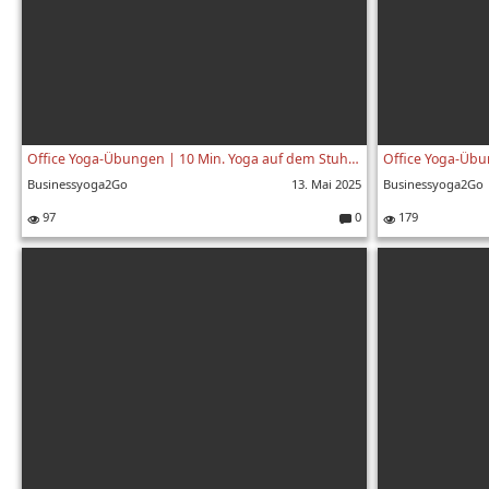
Office Yoga-Übungen | 10 Min. Yoga auf dem Stuhl für entspannte Augen und mehr Konzentration
Businessyoga2Go
13. Mai 2025
Businessyoga2Go
97
0
179
K
o
m
m
e
nt
ar
e: