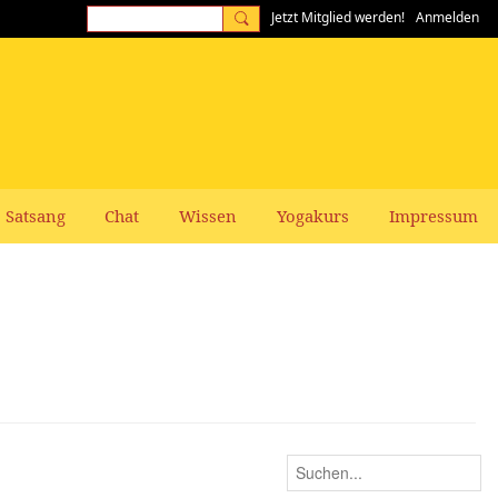
Jetzt Mitglied werden!
Anmelden
Satsang
Chat
Wissen
Yogakurs
Impressum