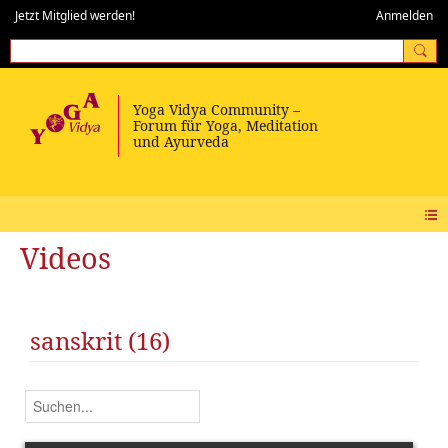
Jetzt Mitglied werden!
Anmelden
Videos
sanskrit (16)