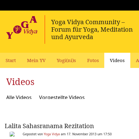
Start
Mein YV
Yogi(ni)s
Fotos
Videos
A
Videos
Alle Videos
Vorgestellte Videos
Lalita Sahasranama Rezitation
Gepostet von
Yoga Vidya
am 17. November 2013 um 17:50