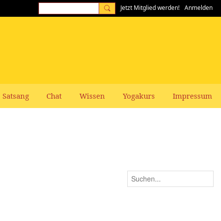
Jetzt Mitglied werden!
Anmelden
Satsang
Chat
Wissen
Yogakurs
Impressum