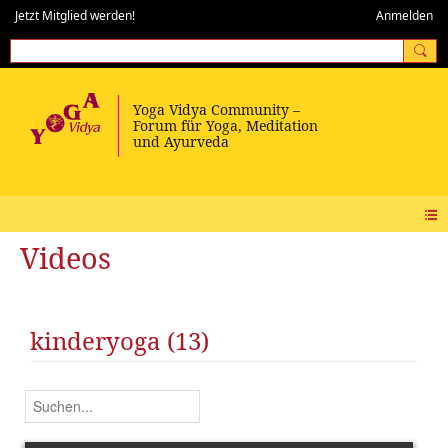
Jetzt Mitglied werden!
Anmelden
Videos
kinderyoga (13)