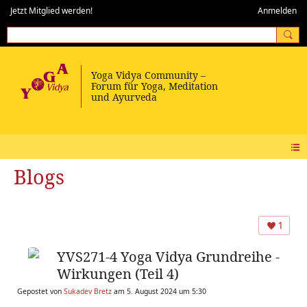
Jetzt Mitglied werden!
Anmelden
Blogs
1
YVS271-4 Yoga Vidya Grundreihe -
Wirkungen (Teil 4)
Gepostet von
Sukadev Bretz
am 5. August 2024 um 5:30