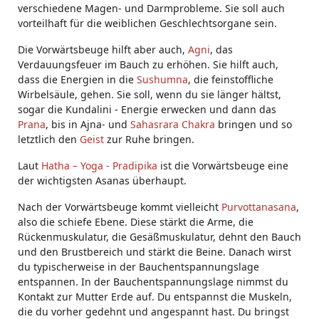
verschiedene Magen- und Darmprobleme. Sie soll auch
vorteilhaft für die weiblichen Geschlechtsorgane sein.
Die Vorwärtsbeuge hilft aber auch,
Agni
, das
Verdauungsfeuer im Bauch zu erhöhen. Sie hilft auch,
dass die Energien in die
Sushumna
, die feinstoffliche
Wirbelsäule, gehen. Sie soll, wenn du sie länger hältst,
sogar die Kundalini - Energie erwecken und dann das
Prana
, bis in Ajna- und
Sahasrara Chakra
bringen und so
letztlich den
Geist
zur Ruhe bringen.
Laut
Hatha – Yoga - Pradipika
ist die Vorwärtsbeuge eine
der wichtigsten Asanas überhaupt.
Nach der Vorwärtsbeuge kommt vielleicht
Purvottanasana
,
also die schiefe Ebene. Diese stärkt die Arme, die
Rückenmuskulatur, die Gesäßmuskulatur, dehnt den Bauch
und den Brustbereich und stärkt die Beine. Danach wirst
du typischerweise in der Bauchentspannungslage
entspannen. In der Bauchentspannungslage nimmst du
Kontakt zur Mutter Erde auf. Du entspannst die Muskeln,
die du vorher gedehnt und angespannt hast. Du bringst