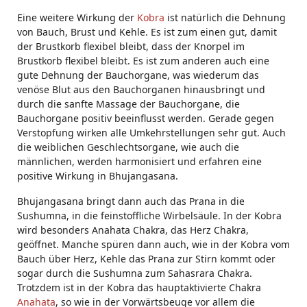
Eine weitere Wirkung der
Kobra
ist natürlich die Dehnung
von Bauch, Brust und Kehle. Es ist zum einen gut, damit
der Brustkorb flexibel bleibt, dass der Knorpel im
Brustkorb flexibel bleibt. Es ist zum anderen auch eine
gute Dehnung der Bauchorgane, was wiederum das
venöse Blut aus den Bauchorganen hinausbringt und
durch die sanfte Massage der Bauchorgane, die
Bauchorgane positiv beeinflusst werden. Gerade gegen
Verstopfung wirken alle Umkehrstellungen sehr gut. Auch
die weiblichen Geschlechtsorgane, wie auch die
männlichen, werden harmonisiert und erfahren eine
positive Wirkung in Bhujangasana.
Bhujangasana bringt dann auch das Prana in die
Sushumna, in die feinstoffliche Wirbelsäule. In der Kobra
wird besonders Anahata Chakra, das Herz Chakra,
geöffnet. Manche spüren dann auch, wie in der Kobra vom
Bauch über Herz, Kehle das Prana zur Stirn kommt oder
sogar durch die Sushumna zum Sahasrara Chakra.
Trotzdem ist in der Kobra das hauptaktivierte Chakra
Anahata
, so wie in der Vorwärtsbeuge vor allem die