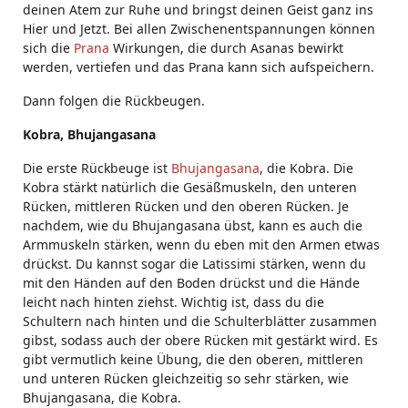
deinen Atem zur Ruhe und bringst deinen Geist ganz ins
Hier und Jetzt. Bei allen Zwischenentspannungen können
sich die
Prana
Wirkungen, die durch Asanas bewirkt
werden, vertiefen und das Prana kann sich aufspeichern.
Dann folgen die Rückbeugen.
Kobra, Bhujangasana
Die erste Rückbeuge ist
Bhujangasana
, die Kobra. Die
Kobra stärkt natürlich die Gesäßmuskeln, den unteren
Rücken, mittleren Rücken und den oberen Rücken. Je
nachdem, wie du Bhujangasana übst, kann es auch die
Armmuskeln stärken, wenn du eben mit den Armen etwas
drückst. Du kannst sogar die Latissimi stärken, wenn du
mit den Händen auf den Boden drückst und die Hände
leicht nach hinten ziehst. Wichtig ist, dass du die
Schultern nach hinten und die Schulterblätter zusammen
gibst, sodass auch der obere Rücken mit gestärkt wird. Es
gibt vermutlich keine Übung, die den oberen, mittleren
und unteren Rücken gleichzeitig so sehr stärken, wie
Bhujangasana, die Kobra.