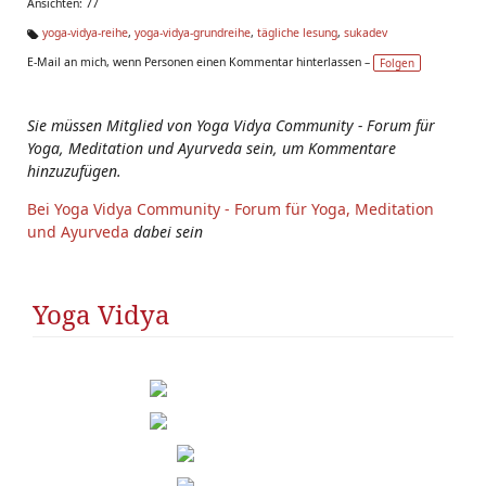
Ansichten: 77
yoga-vidya-reihe
,
yoga-vidya-grundreihe
,
tägliche lesung
,
sukadev
Ta
E-Mail an mich, wenn Personen einen Kommentar hinterlassen –
Folgen
g
s:
Sie müssen Mitglied von Yoga Vidya Community - Forum für
Yoga, Meditation und Ayurveda sein, um Kommentare
hinzuzufügen.
Bei Yoga Vidya Community - Forum für Yoga, Meditation
und Ayurveda
dabei sein
Yoga Vidya