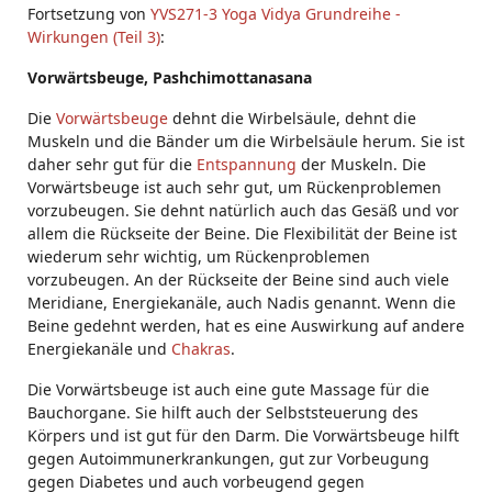
Fortsetzung von
YVS271-3 Yoga Vidya Grundreihe -
Wirkungen (Teil 3)
:
Vorwärtsbeuge, Pashchimottanasana
Die
Vorwärtsbeuge
dehnt die Wirbelsäule, dehnt die
Muskeln und die Bänder um die Wirbelsäule herum. Sie ist
daher sehr gut für die
Entspannung
der Muskeln. Die
Vorwärtsbeuge ist auch sehr gut, um Rückenproblemen
vorzubeugen. Sie dehnt natürlich auch das Gesäß und vor
allem die Rückseite der Beine. Die Flexibilität der Beine ist
wiederum sehr wichtig, um Rückenproblemen
vorzubeugen. An der Rückseite der Beine sind auch viele
Meridiane, Energiekanäle, auch Nadis genannt. Wenn die
Beine gedehnt werden, hat es eine Auswirkung auf andere
Energiekanäle und
Chakras
.
Die Vorwärtsbeuge ist auch eine gute Massage für die
Bauchorgane. Sie hilft auch der Selbststeuerung des
Körpers und ist gut für den Darm. Die Vorwärtsbeuge hilft
gegen Autoimmunerkrankungen, gut zur Vorbeugung
gegen Diabetes und auch vorbeugend gegen