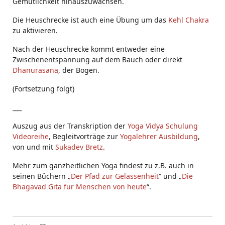
Gemütlichkeit hinauszuwachsen.
Die Heuschrecke ist auch eine Übung um das
Kehl Chakra
zu aktivieren.
Nach der Heuschrecke kommt entweder eine
Zwischenentspannung auf dem Bauch oder direkt
Dhanurasana
, der Bogen.
(Fortsetzung folgt)
___
Auszug aus der Transkription der
Yoga Vidya Schulung
Videoreihe
, Begleitvorträge zur
Yogalehrer Ausbildung
,
von und mit
Sukadev Bretz
.
Mehr zum ganzheitlichen Yoga findest zu z.B. auch in
seinen Büchern „
Der Pfad zur Gelassenheit
“ und „
Die
Bhagavad Gita für Menschen von heute
“.