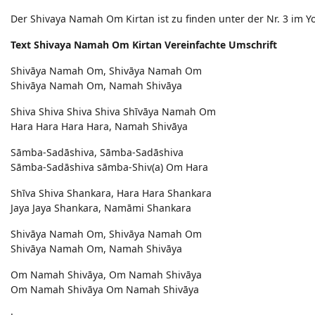
Der Shivaya Namah Om Kirtan ist zu finden unter der Nr. 3 im 
Text Shivaya Namah Om Kirtan Vereinfachte Umschrift
Shivāya Namah Om, Shivāya Namah Om
Shivāya Namah Om, Namah Shivāya
Shiva Shiva Shiva Shiva Shīvāya Namah Om
Hara Hara Hara Hara, Namah Shivāya
Sāmba-Sadāshiva, Sāmba-Sadāshiva
Sāmba-Sadāshiva sāmba-Shiv(a) Om Hara
Shīva Shiva Shankara, Hara Hara Shankara
Jaya Jaya Shankara, Namāmi Shankara
Shivāya Namah Om, Shivāya Namah Om
Shivāya Namah Om, Namah Shivāya
Om Namah Shivāya, Om Namah Shivāya
Om Namah Shivāya Om Namah Shivāya