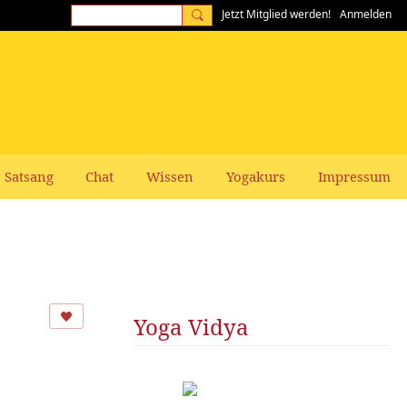
Jetzt Mitglied werden!
Anmelden
Satsang
Chat
Wissen
Yogakurs
Impressum
Yoga Vidya