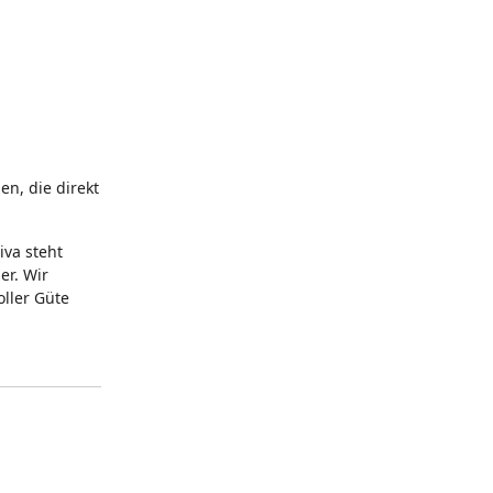
n, die direkt
iva steht
er. Wir
oller Güte