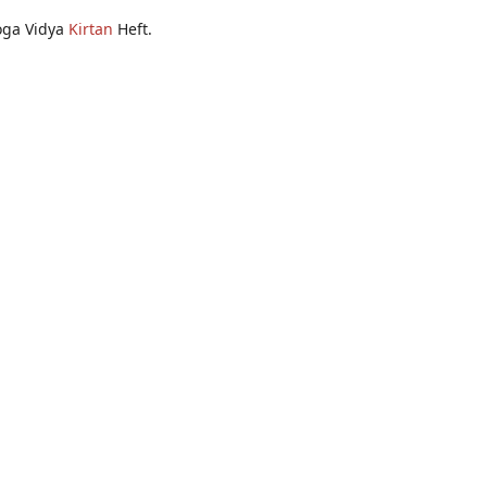
Yoga Vidya
Kirtan
Heft.