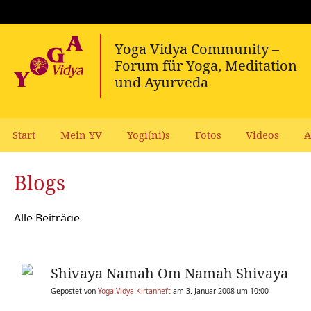
Start
Mein YV
Yogi(ni)s
Fotos
Videos
A
Blogs
Alle Beiträge
Shivaya Namah Om Namah Shivaya
Gepostet von
Yoga Vidya Kirtanheft
am 3. Januar 2008 um 10:00