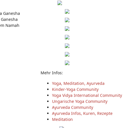
ya Ganesha
a Ganesha
e Om Namah
Mehr Infos:
Yoga, Meditation, Ayurveda
Kinder-Yoga Community
Yoga Vidya International Community
Ungarische Yoga Community
Ayurveda Community
Ayurveda Infos, Kuren, Rezepte
Meditation