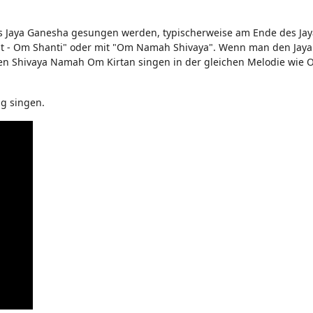
s Jaya Ganesha gesungen werden, typischerweise am Ende des Ja
Sat - Om Shanti" oder mit "Om Namah Shivaya". Wenn man den Jay
en Shivaya Namah Om Kirtan singen in der gleichen Melodie wi
g singen.