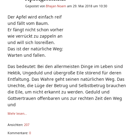
Gepostet von
Bhajan Noam
am 29. Mai 2018 um 10:30
Der Apfel wird einfach reif
und fällt vom Baum.
Er fängt nicht schon vorher
wie verrückt zu zappeln an
und will sich losreißen.
Das ist der natürliche Weg:
Warten und fallen.
Das bedeutet: Bei den allermeisten Dinge im Leben sind
Hektik, Ungeduld und übergroße Eile störend für deren
Entfaltung. Das Wahre geht seinen natürlichen Weg. Das
Unechte, die Lüge der Betrug und Selbstbetrug brauchen
die Eile, um nicht erkannt zu werden. Geduld und
Gottvertrauen offenbaren uns zur rechten Zeit den Weg
und
Mehr lesen...
Ansichten:
207
Kommentare:
0