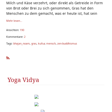
Milch und Käse verzehrt, oder direkt als Getreide in Form
von Brot oder Brei zu sich genommen, Gras hat den
Menschen zu dem gemacht, was er heute ist, hat sein
Mehr lesen...
Ansichten:
190
Kommentare:
2
Tags:
bhajan_noam
,
gras
,
kultur
,
mensch
,
zen-buddhismus
R
SS
Yoga Vidya