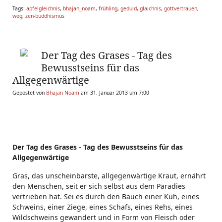
Tags:
apfelgleichnis
,
bhajan_noam
,
frühling
,
geduld
,
glaichnis
,
gottvertrauen
,
weg
,
zen-buddhismus
Der Tag des Grases - Tag des
Bewusstseins für das
Allgegenwärtige
Gepostet von
Bhajan Noam
am 31. Januar 2013 um 7:00
Der Tag des Grases - Tag des Bewusstseins für das
Allgegenwärtige
Gras, das unscheinbarste, allgegenwärtige Kraut, ernährt
den Menschen, seit er sich selbst aus dem Paradies
vertrieben hat. Sei es durch den Bauch einer Kuh, eines
Schweins, einer Ziege, eines Schafs, eines Rehs, eines
Wildschweins gewandert und in Form von Fleisch oder