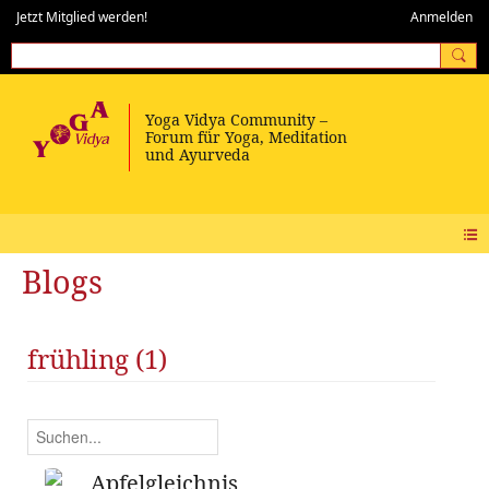
Jetzt Mitglied werden!
Anmelden
Blogs
frühling (1)
Apfelgleichnis