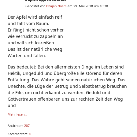
Gepostet von
Bhajan Noam
am 29. Mai 2018 um 10:30
Der Apfel wird einfach reif
und fällt vom Baum.
Er fängt nicht schon vorher
wie verrückt zu zappeln an
und will sich losreißen.
Das ist der natürliche Weg:
Warten und fallen.
Das bedeutet: Bei den allermeisten Dinge im Leben sind
Hektik, Ungeduld und übergroße Eile störend für deren
Entfaltung. Das Wahre geht seinen natürlichen Weg. Das
Unechte, die Lüge der Betrug und Selbstbetrug brauchen
die Eile, um nicht erkannt zu werden. Geduld und
Gottvertrauen offenbaren uns zur rechten Zeit den Weg
und
Mehr lesen...
Ansichten:
207
Kommentare:
0