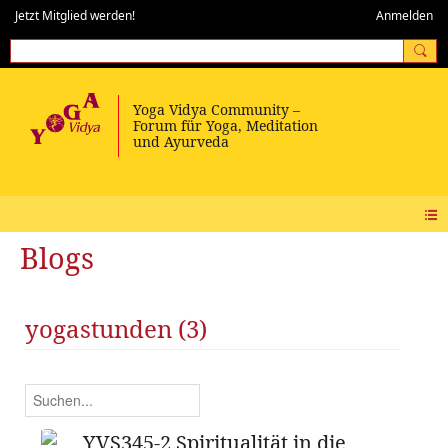
Jetzt Mitglied werden!
Anmelden
Blogs
yogastunden (3)
YVS345-2 Spiritualität in die