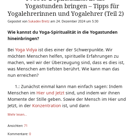
Yogastunden bringen – Tipps für
Yogalehrerinnen und Yogalehrer (Teil 2)
Gepostet von
Sukadev Bretz
am 24. Dezember 2024 um 5:30
Wie kannst du Yoga-Spiritualität in die Yogastunden
hineinbringen?
Bei
Yoga Vidya
ist dies einer der Schwerpunkte. Wir
möchten Menschen helfen, spirituelle Erfahrungen zu
machen, weil wir der Überzeugung sind, dass es dies ist,
was Menschen am tiefsten berührt. Wie kann man das
nun erreichen?
1.: Zunächst einmal kann man einfach sagen: Indem
Menschen im
Hier und Jetzt
sind, und indem wir ihnen
Momente der Stille geben. Sowie der Mensch im Hier und
Jetzt, in der
Konzentration
ist, und dann
Mehr lesen...
Ansichten:
71
Kommentare:
0