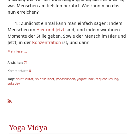
was Menschen am tiefsten berührt. Wie kann man das
nun erreichen?
1.: Zunächst einmal kann man einfach sagen: Indem
Menschen im
Hier und Jetzt
sind, und indem wir ihnen
Momente der Stille geben. Sowie der Mensch im Hier und
Jetzt, in der
Konzentration
ist, und dann
Mehr lesen...
Ansichten:
71
Kommentare:
0
Tags:
spiritualität
,
spiritualitaet
,
yogastunden
,
yogastunde
,
tägliche lesung
,
sukadev
R
SS
Yoga Vidya