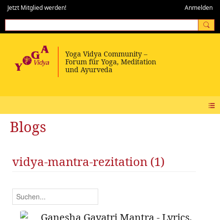
Jetzt Mitglied werden!
Anmelden
Blogs
vidya-mantra-rezitation (1)
Ganesha Gayatri Mantra - Lyrics,