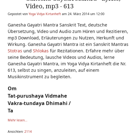
Video, mp3 - 613
Gepostet von
Yoga Vidya Kirtanheft
am 24. März 2014 um 12:00
Ganesha Gayatri Mantra Sanskrit Text, deutsche
Übersetzung, Video und Audio zum Hören und Rezitieren,
mp3 Download, Erläuterungen zu Nutzen, Herkunft und
Wirkung. Ganesha Gayatri Mantra ist ein Sanskrit Mantras
Stotras
und
Shlokas
für Rezitationen. Erfahre mehr über
seine Bedeutung, lausche Videos und Audios, lerne
Ganesha Gayatri Mantra, im Yoga Vidya Kirtanheft die Nr.
613, selbst zu singen, anzuleiten, auf einem
Musikinstrument zu begleiten.
Om
Tat-purushaya Vidmahe
Vakra-tundaya Dhimahi /
Ta
Mehr lesen...
Ansichten:
2114