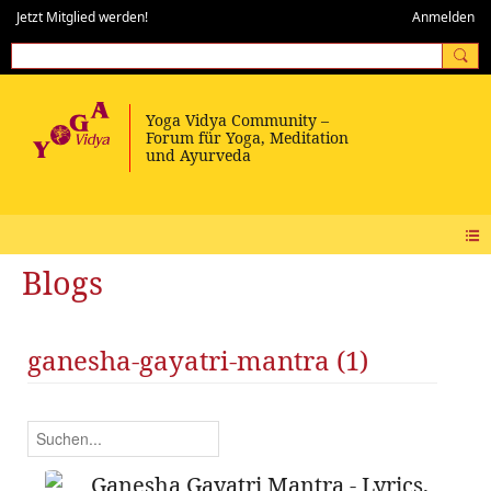
Jetzt Mitglied werden!
Anmelden
Blogs
ganesha-gayatri-mantra (1)
Ganesha Gayatri Mantra - Lyrics,