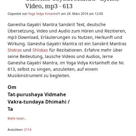
Video, mp3 - 613
Gepostet von
Yoga Vidya Kirtanheft
am 24. März 2014 um 12:00
Ganesha Gayatri Mantra Sanskrit Text, deutsche
Übersetzung, Video und Audio zum Hören und Rezitieren,
mp3 Download, Erläuterungen zu Nutzen, Herkunft und
Wirkung. Ganesha Gayatri Mantra ist ein Sanskrit Mantras
Stotras
und
Shlokas
für Rezitationen. Erfahre mehr über
seine Bedeutung, lausche Videos und Audios, lerne
Ganesha Gayatri Mantra, im Yoga Vidya Kirtanheft die Nr.
613, selbst zu singen, anzuleiten, auf einem
Musikinstrument zu begleiten.
Om
Tat-purushaya Vidmahe
Vakra-tundaya Dhimahi /
Ta
Mehr lesen...
Ansichten:
2114