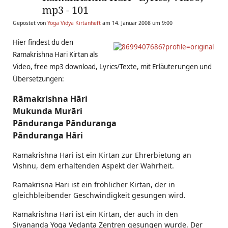
mp3 - 101
Gepostet von
Yoga Vidya Kirtanheft
am 14. Januar 2008 um 9:00
Hier findest du den
Ramakrishna Hari Kirtan als
Video, free mp3 download, Lyrics/Texte, mit Erläuterungen und
Übersetzungen:
Rāmakrishna Hāri
Mukunda Murāri
Pānduranga Pānduranga
Pānduranga Hāri
Ramakrishna Hari ist ein Kirtan zur Ehrerbietung an
Vishnu, dem erhaltenden Aspekt der Wahrheit.
Ramakrisna Hari ist ein fröhlicher Kirtan, der in
gleichbleibender Geschwindigkeit gesungen wird.
Ramakrishna Hari ist ein Kirtan, der auch in den
Sivananda Yoga Vedanta Zentren gesungen wurde. Der