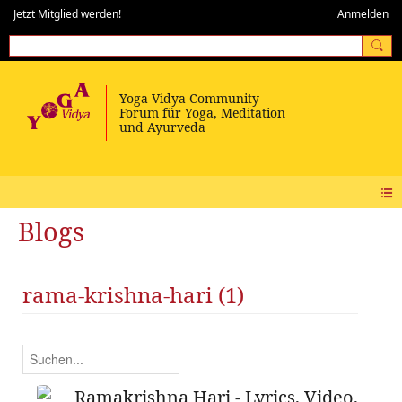
Jetzt Mitglied werden!
Anmelden
Blogs
rama-krishna-hari (1)
Ramakrishna Hari - Lyrics, Video,