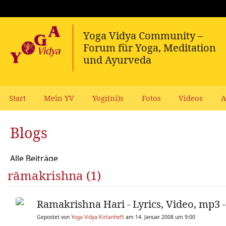
Start
Mein YV
Yogi(ni)s
Fotos
Videos
A
Blogs
Alle Beiträge
rāmakrishna (1)
Ramakrishna Hari - Lyrics, Video, mp3 -
Gepostet von
Yoga Vidya Kirtanheft
am 14. Januar 2008 um 9:00