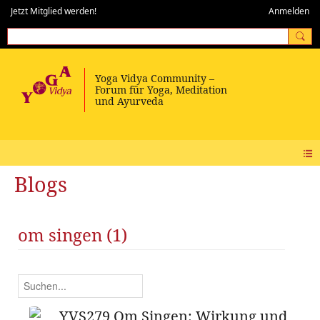
Jetzt Mitglied werden!
Anmelden
Blogs
om singen (1)
YVS279 Om Singen: Wirkung und