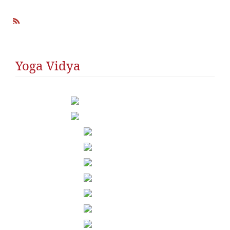
R
SS
Yoga Vidya