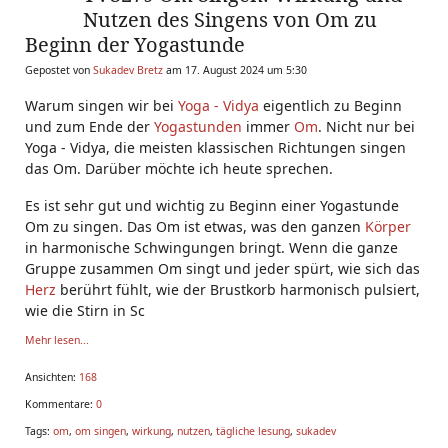
Nutzen des Singens von Om zu
Beginn der Yogastunde
Gepostet von
Sukadev Bretz
am 17. August 2024 um 5:30
Warum singen wir bei
Yoga - Vidya
eigentlich zu Beginn
und zum Ende der
Yogastunden
immer
Om
. Nicht nur bei
Yoga - Vidya, die meisten klassischen Richtungen singen
das Om. Darüber möchte ich heute sprechen.
Es ist sehr gut und wichtig zu Beginn einer Yogastunde
Om zu singen. Das Om ist etwas, was den ganzen
Körper
in harmonische Schwingungen bringt. Wenn die ganze
Gruppe zusammen Om singt und jeder spürt, wie sich das
Herz
berührt fühlt, wie der Brustkorb harmonisch pulsiert,
wie die Stirn in Sc
Mehr lesen...
Ansichten:
168
Kommentare:
0
Tags:
om
,
om singen
,
wirkung
,
nutzen
,
tägliche lesung
,
sukadev