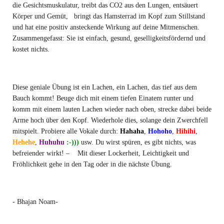
die Gesichtsmuskulatur, treibt das CO2 aus den Lungen, entsäuert
Körper und Gemüt, bringt das Hamsterrad im Kopf zum Stillstand
und hat eine positiv ansteckende Wirkung auf deine Mitmenschen.
Zusammengefasst: Sie ist einfach, gesund, geselligkeitsfördernd und
kostet nichts.
Diese geniale Übung ist ein Lachen, ein Lachen, das tief aus dem
Bauch kommt! Beuge dich mit einem tiefen Einatem runter und
komm mit einem lauten Lachen wieder nach oben, strecke dabei beide
Arme hoch über den Kopf. Wiederhole dies, solange dein Zwerchfell
mitspielt. Probiere alle Vokale durch:
Hahaha
,
Hohoho
,
Hihihi
,
Hehehe
,
Huhuhu
:-)))
usw. Du wirst spüren, es gibt nichts, was
befreiender wirkt! – Mit dieser Lockerheit, Leichtigkeit und
Fröhlichkeit gehe in den Tag oder in die nächste Übung.
- Bhajan Noam-