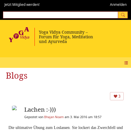
Jetzt Mitglied werden!
Anmelden
Blogs
3
Lachen :-)))
Gepostet von
Bhajan Noam
am 3. Mai 2016 um 18:57
Die ultimative Übung zum Loslassen. Sie lockert das Zwerchfell und