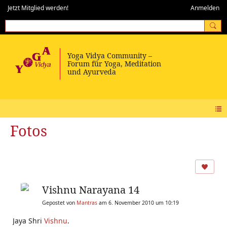
Jetzt Mitglied werden!
Anmelden
Fotos
Vishnu Narayana 14
Gepostet von
Mantras
am 6. November 2010 um 10:19
Jaya Shri
Vishnu
.