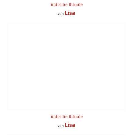
indische Rituale
Lisa
von
indische Rituale
Lisa
von