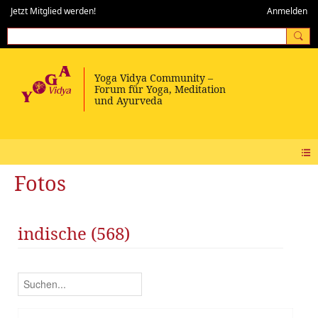
Jetzt Mitglied werden!
Anmelden
Fotos
indische (568)