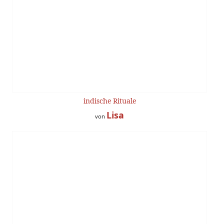
indische Rituale
Lisa
von