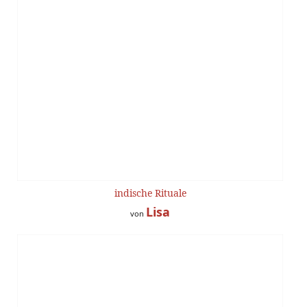
indische Rituale
Lisa
von