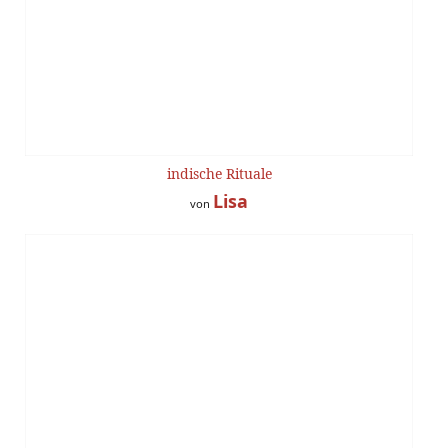
indische Rituale
Lisa
von