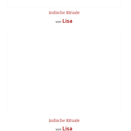
indische Rituale
Lisa
von
indische Rituale
Lisa
von