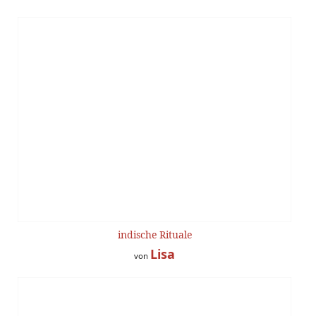
indische Rituale
Lisa
von