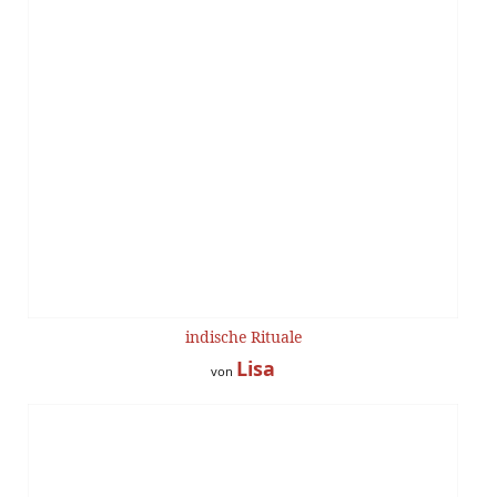
indische Rituale
Lisa
von