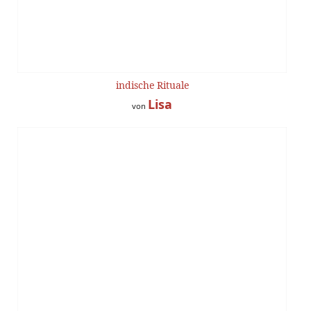
indische Rituale
Lisa
von