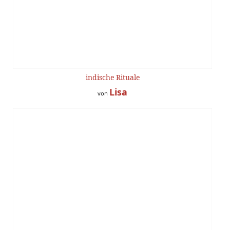
indische Rituale
Lisa
von