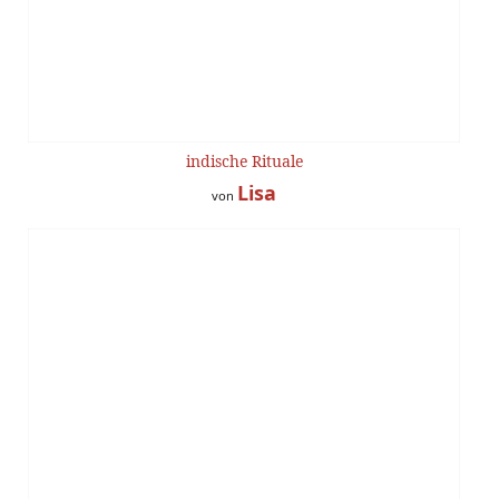
indische Rituale
Lisa
von