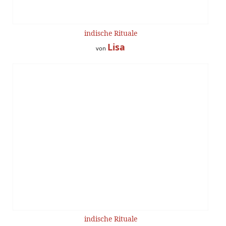
indische Rituale
Lisa
von
indische Rituale