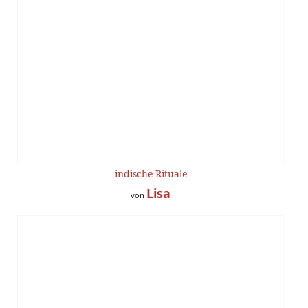
indische Rituale
Lisa
von