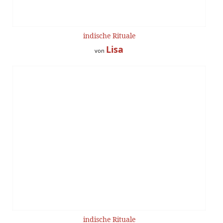
indische Rituale
Lisa
von
indische Rituale