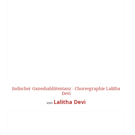
Indischer Ganeshablütentanz - Choreographie Lalitha
Devi
Lalitha Devi
von