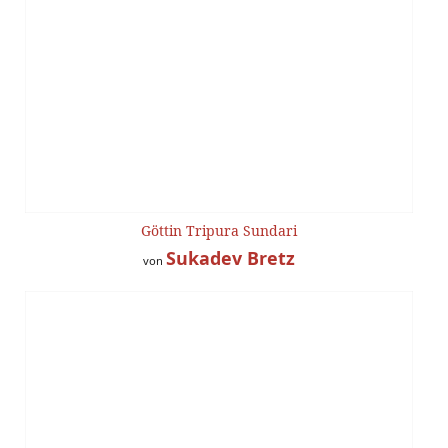
Göttin Tripura Sundari
Sukadev Bretz
von