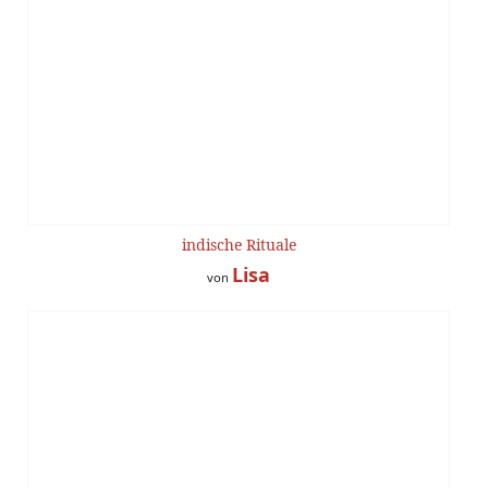
indische Rituale
Lisa
von