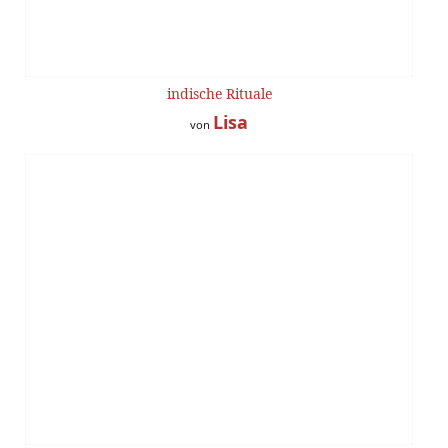
indische Rituale
Lisa
von