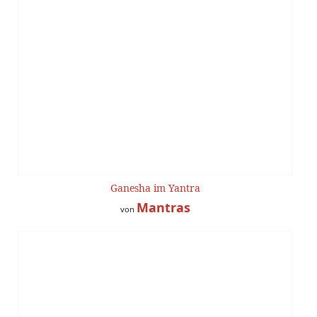
Ganesha im Yantra
Mantras
von