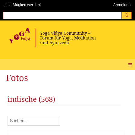
Jetzt Mitglied werden!
Anmelden
Fotos
indische (568)