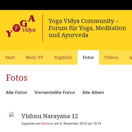
Start
Mein YV
Yogi(ni)s
Fotos
Videos
A
Fotos
Alle Fotos
Vorgestellte Fotos
Alle Alben
Vishnu Narayana 12
Gepostet von
Mantras
am 6. November 2010 um 10:19