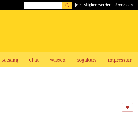
Jetzt Mitglied werden!
Anmelden
Satsang
Chat
Wissen
Yogakurs
Impressum