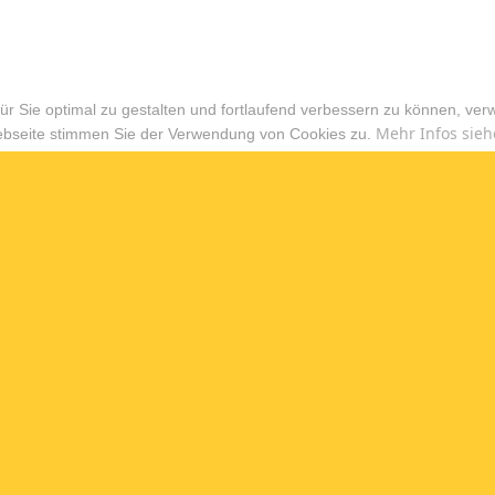
r Sie optimal zu gestalten und fortlaufend verbessern zu können, ver
Mehr Infos sieh
ebseite stimmen Sie der Verwendung von Cookies zu.