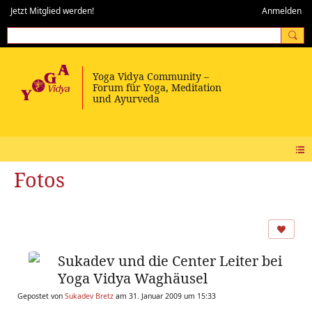
Jetzt Mitglied werden!
Anmelden
Fotos
Sukadev und die Center Leiter bei
Yoga Vidya Waghäusel
Gepostet von
Sukadev Bretz
am 31. Januar 2009 um 15:33