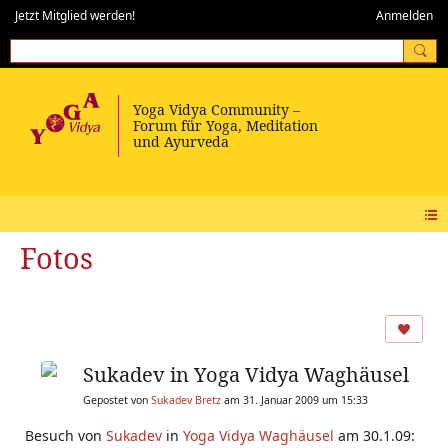
Jetzt Mitglied werden!
Anmelden
Fotos
Sukadev in Yoga Vidya Waghäusel
Gepostet von
Sukadev Bretz
am 31. Januar 2009 um 15:33
Besuch von
Sukadev
in
Yoga Vidya Waghäusel
am 30.1.09: