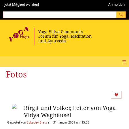
Jetzt Mitglied werden!
Anmelden
Fotos
Birgit und Volker, Leiter von Yoga
Vidya Waghäusel
Gepostet von
Sukadev Bretz
am 31. Januar 2009 um 15:33