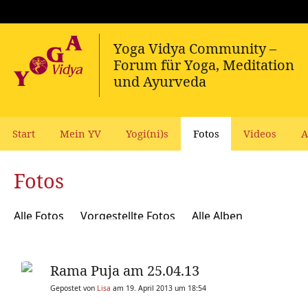
Start
Mein YV
Yogi(ni)s
Fotos
Videos
A
Fotos
Alle Fotos
Vorgestellte Fotos
Alle Alben
Rama Puja am 25.04.13
Gepostet von
Lisa
am 19. April 2013 um 18:54