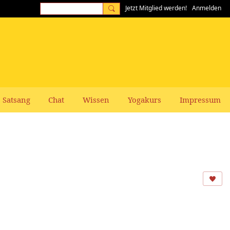
Jetzt Mitglied werden!
Anmelden
Satsang
Chat
Wissen
Yogakurs
Impressum