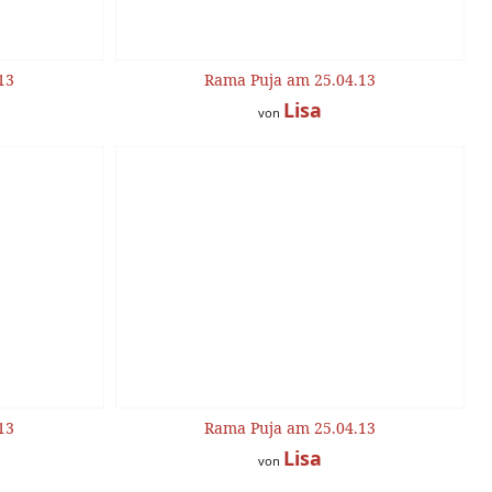
13
Rama Puja am 25.04.13
Lisa
von
13
Rama Puja am 25.04.13
Lisa
von