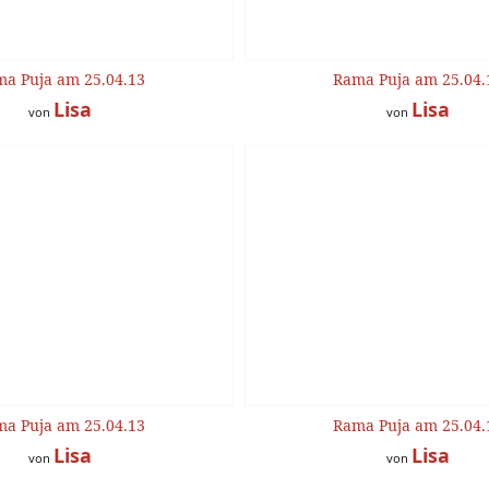
a Puja am 25.04.13
Rama Puja am 25.04.
Lisa
Lisa
von
von
a Puja am 25.04.13
Rama Puja am 25.04.
Lisa
Lisa
von
von