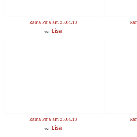
Rama Puja am 25.04.13
Ram
Lisa
von
Rama Puja am 25.04.13
Ram
Lisa
von