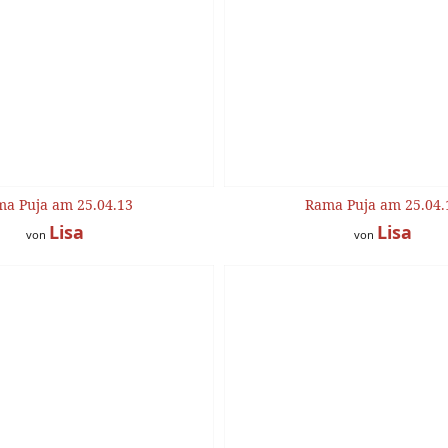
a Puja am 25.04.13
Rama Puja am 25.04.
Lisa
Lisa
von
von