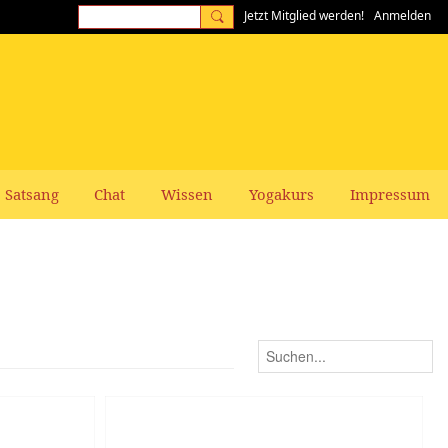
Jetzt Mitglied werden!
Anmelden
Satsang
Chat
Wissen
Yogakurs
Impressum