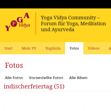
Start
Mein YV
Yogi(ni)s
Fotos
Videos
A
Fotos
Alle Fotos
Vorgestellte Fotos
Alle Alben
indischerfeiertag (51)