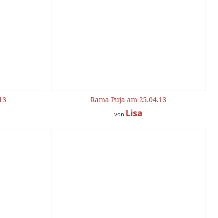
13
Rama Puja am 25.04.13
Lisa
von