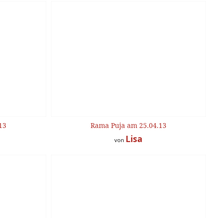
13
Rama Puja am 25.04.13
Lisa
von