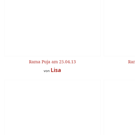
Rama Puja am 25.04.13
Ram
Lisa
von