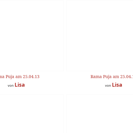
a Puja am 25.04.13
Rama Puja am 25.04.
Lisa
Lisa
von
von