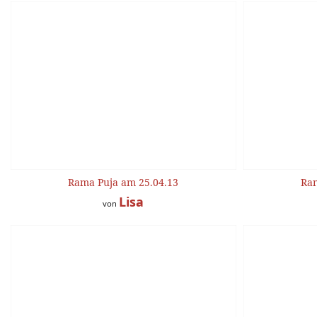
Rama Puja am 25.04.13
Ram
Lisa
von