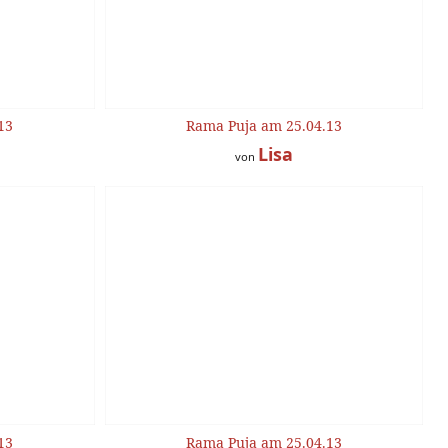
13
Rama Puja am 25.04.13
Lisa
von
13
Rama Puja am 25.04.13