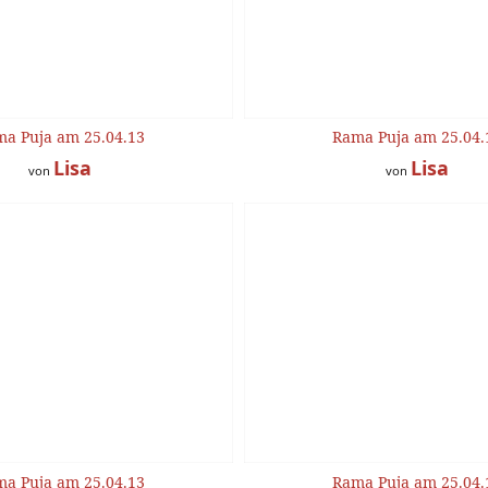
a Puja am 25.04.13
Rama Puja am 25.04.
Lisa
Lisa
von
von
a Puja am 25.04.13
Rama Puja am 25.04.