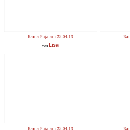
Rama Puja am 25.04.13
Ram
Lisa
von
Rama Puja am 25.04.13
Ram