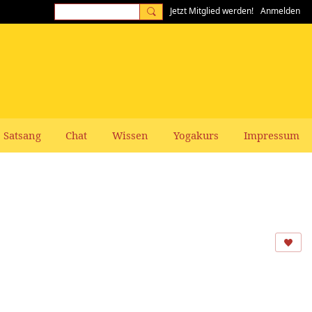
Jetzt Mitglied werden!
Anmelden
Satsang
Chat
Wissen
Yogakurs
Impressum