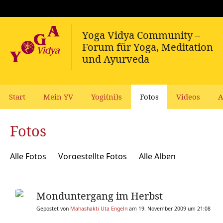
Start
Mein YV
Yogi(ni)s
Fotos
Videos
A
Fotos
Alle Fotos
Vorgestellte Fotos
Alle Alben
Monduntergang im Herbst
Gepostet von
Mahashakti Uta Engeln
am 19. November 2009 um 21:08