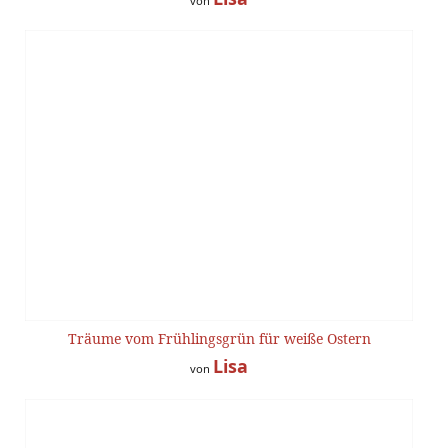
von
Träume vom Frühlingsgrün für weiße Ostern
Lisa
von