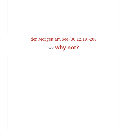
der Morgen am See (30.12.19)-208
why not?
von