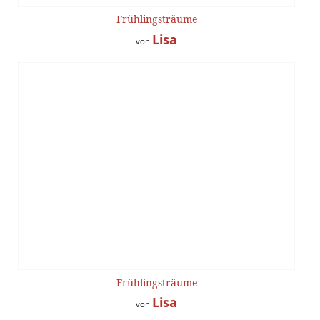
Frühlingsträume
Lisa
von
Frühlingsträume
Lisa
von