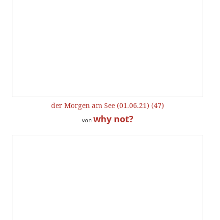
der Morgen am See (01.06.21) (47)
why not?
von