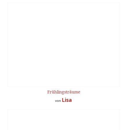
Frühlingsträume
Lisa
von