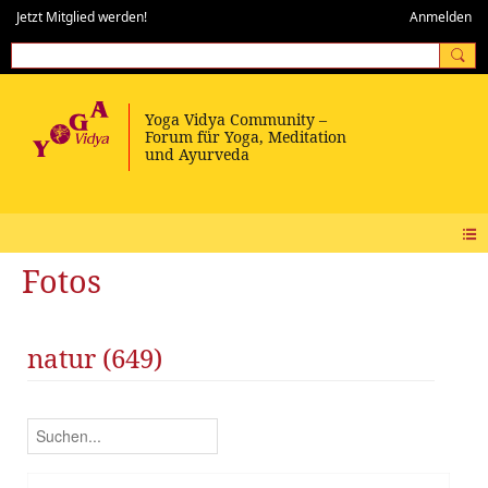
Jetzt Mitglied werden!
Anmelden
Fotos
natur (649)