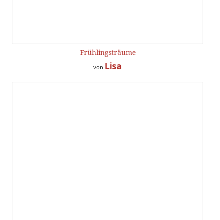
Frühlingsträume
Lisa
von