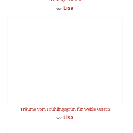
Lisa
von
Träume vom Frühlingsgrün für weiße Ostern
Lisa
von