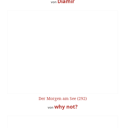
Diamir
von
Der Morgen am See (292)
why not?
von