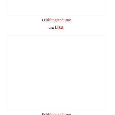
Frühlingsträume
Lisa
von
Frühlingsträume