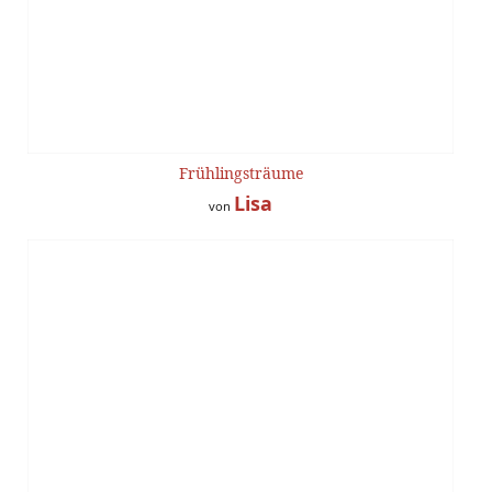
Frühlingsträume
Lisa
von