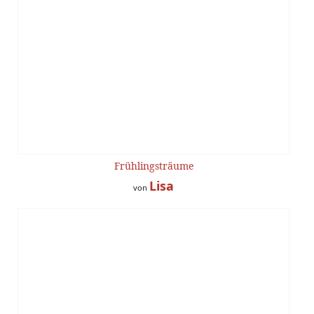
Frühlingsträume
Lisa
von