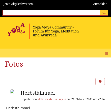
Jetzt Mitglied werden!
Anmelden
Fotos
Herbsthimmel
Gepostet von
Mahashakti Uta Engeln
am 21. Oktober 2009 um 22:24
Herbsthimmel