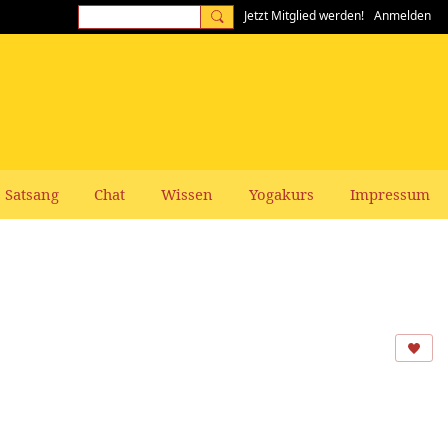
Jetzt Mitglied werden!
Anmelden
Satsang
Chat
Wissen
Yogakurs
Impressum