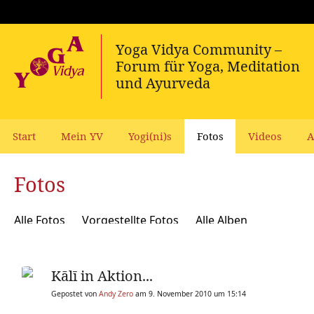
Start
Mein YV
Yogi(ni)s
Fotos
Videos
A
Fotos
Alle Fotos
Vorgestellte Fotos
Alle Alben
Kālī in Aktion...
Gepostet von
Andy Zero
am 9. November 2010 um 15:14