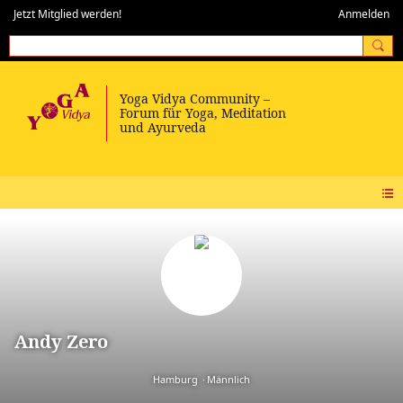
Jetzt Mitglied werden!
Anmelden
Andy Zero
Hamburg
Männlich