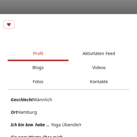
Profil
Aktivitäten Feed
Blogs
Videos
Fotos
Kontakte
Geschlecht
Männlich
Ort
Hamburg
Ich bin bzw. habe ...
Yoga Übende/r