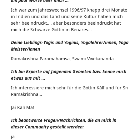
Ein paar Worte über mich ...
Ich war zum Jahreswechsel 1996/97 knapp drei Monate
in Indien und das Land und seine Kultur haben mich
sehr beeindruckt..., aber besonders beeindruckt hat
mich die Schwarze Göttin in Benares...
Deine Lieblings-Yogis und Yoginis, Yogalehrer/innen, Yoga
Meister/innen
Ramakrishna Paramahamsa, Swami Vivekananda...
Ich bin Experte auf folgenden Gebieten bzw. kenne mich
etwas aus mit ...
Ich interessiere mich sehr für die Göttin Kālī und für Sri
Ramakrishna...
Jai Kālī Mā!
Ich beantworte Fragen/Nachrichten, die an mich in
dieser Community gestellt werden:
ja