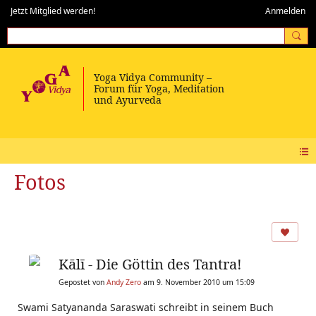
Jetzt Mitglied werden!
Anmelden
Fotos
Kālī - Die Göttin des Tantra!
Gepostet von
Andy Zero
am 9. November 2010 um 15:09
Swami Satyananda Saraswati schreibt in seinem Buch