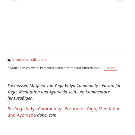
hinduismus
,
kālī
,
tantra
Ta
E-Mail an mich, wenn Personen einen Kommentar hinterlassen –
Folgen
g
s:
Sie müssen Mitglied von Yoga Vidya Community - Forum für
Yoga, Meditation und Ayurveda sein, um Kommentare
hinzuzufügen.
Bei Yoga Vidya Community - Forum für Yoga, Meditation
und Ayurveda
dabei sein