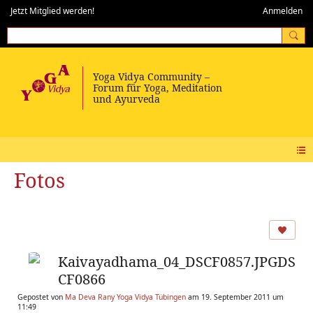
Jetzt Mitglied werden!
Anmelden
Fotos
Kaivayadhama_04_DSCF0857.JPGDS
CF0866
Gepostet von
Ma Deva Rany Yoga Vidya Tübingen
am 19. September 2011 um
11:49