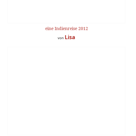
eine Indienreise 2012
Lisa
von