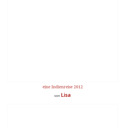
eine Indienreise 2012
Lisa
von