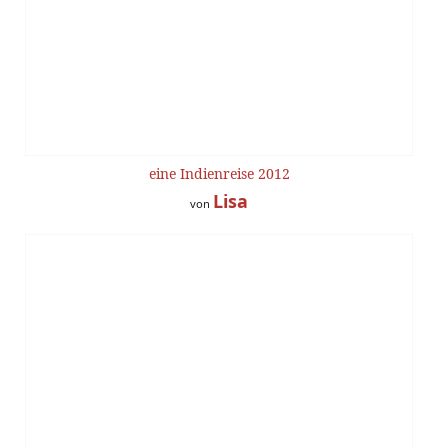
eine Indienreise 2012
Lisa
von