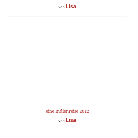
Lisa
von
eine Indienreise 2012
Lisa
von