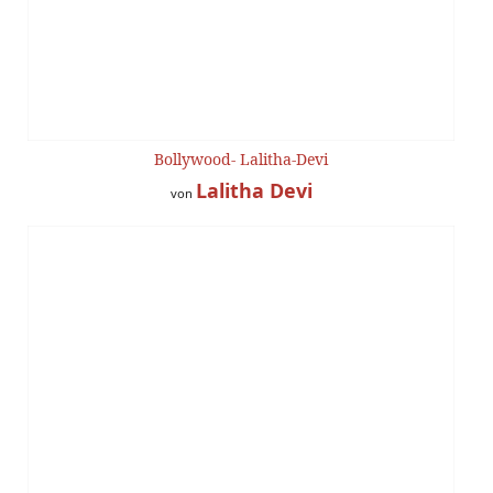
Bollywood- Lalitha-Devi
Lalitha Devi
von