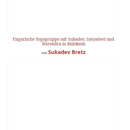
Ungarische Yogagruppe mit Sukadev, Satyadevi und
Narendra in Rishikesh
Sukadev Bretz
von