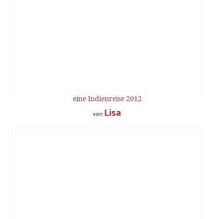
eine Indienreise 2012
Lisa
von