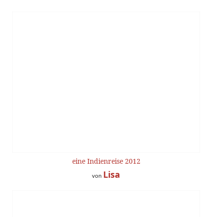
eine Indienreise 2012
Lisa
von