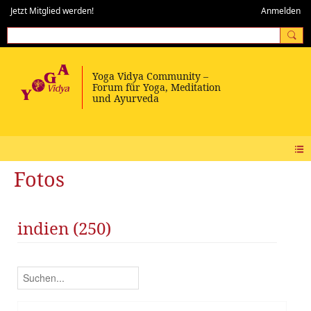
Jetzt Mitglied werden!
Anmelden
Fotos
indien (250)