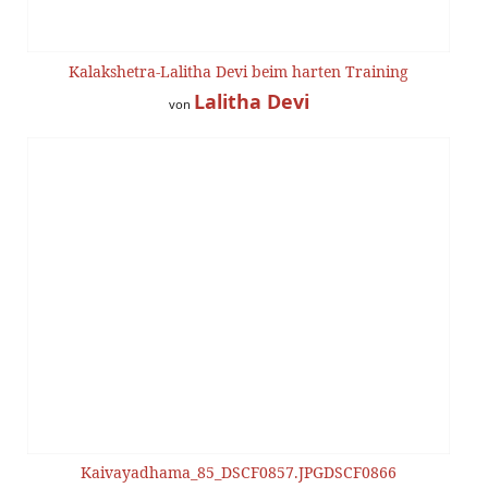
Kalakshetra-Lalitha Devi beim harten Training
Lalitha Devi
von
Kaivayadhama_85_DSCF0857.JPGDSCF0866