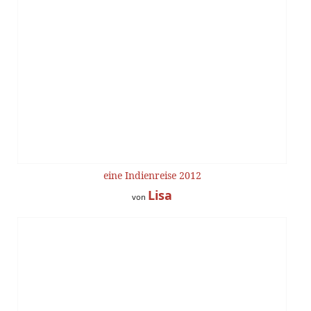
eine Indienreise 2012
Lisa
von