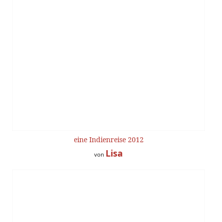
eine Indienreise 2012
Lisa
von