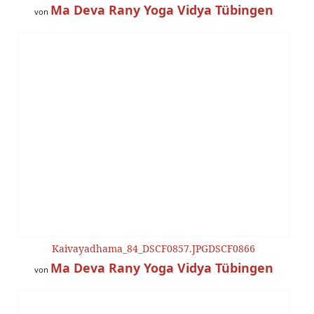
Ma Deva Rany Yoga Vidya Tübingen
von
Kaivayadhama_84_DSCF0857.JPGDSCF0866
Ma Deva Rany Yoga Vidya Tübingen
von