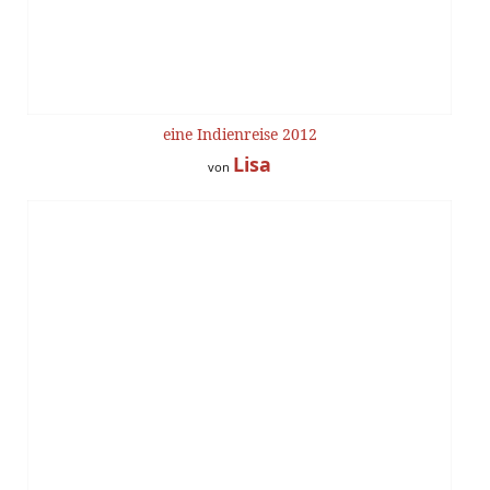
eine Indienreise 2012
Lisa
von