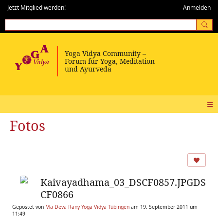
Jetzt Mitglied werden!
Anmelden
Fotos
Kaivayadhama_03_DSCF0857.JPGDS
CF0866
Gepostet von
Ma Deva Rany Yoga Vidya Tübingen
am 19. September 2011 um
11:49