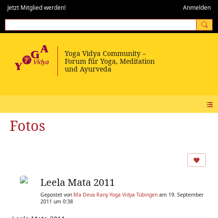
Jetzt Mitglied werden!
Anmelden
Fotos
Leela Mata 2011
Gepostet von
Ma Deva Rany Yoga Vidya Tübingen
am 19. September
2011 um 0:38