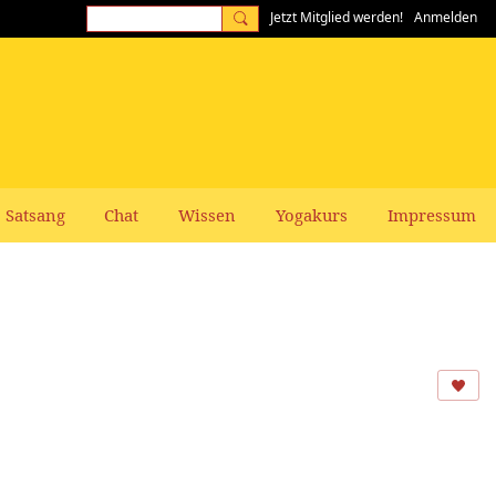
Jetzt Mitglied werden!
Anmelden
Satsang
Chat
Wissen
Yogakurs
Impressum