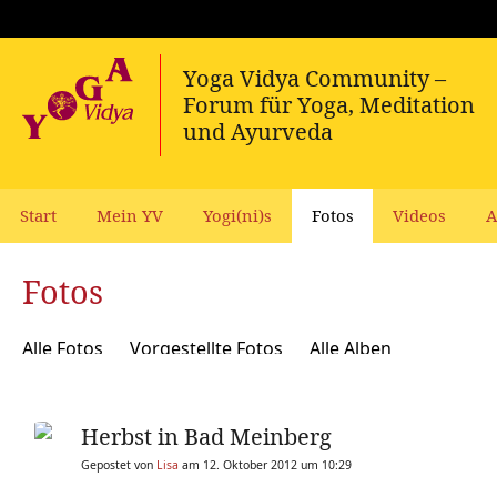
Start
Mein YV
Yogi(ni)s
Fotos
Videos
A
Fotos
Alle Fotos
Vorgestellte Fotos
Alle Alben
Herbst in Bad Meinberg
Gepostet von
Lisa
am 12. Oktober 2012 um 10:29