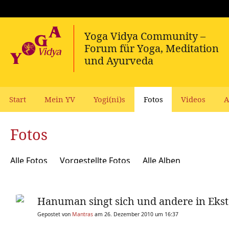
Start
Mein YV
Yogi(ni)s
Fotos
Videos
A
Fotos
Alle Fotos
Vorgestellte Fotos
Alle Alben
Hanuman singt sich und andere in Ekst
Gepostet von
Mantras
am 26. Dezember 2010 um 16:37