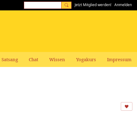
Jetzt Mitglied werden!
Anmelden
Satsang
Chat
Wissen
Yogakurs
Impressum