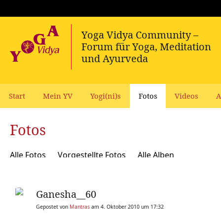
Start
Mein YV
Yogi(ni)s
Fotos
Videos
A
Fotos
Alle Fotos
Vorgestellte Fotos
Alle Alben
Ganesha__60
Gepostet von
Mantras
am 4. Oktober 2010 um 17:32