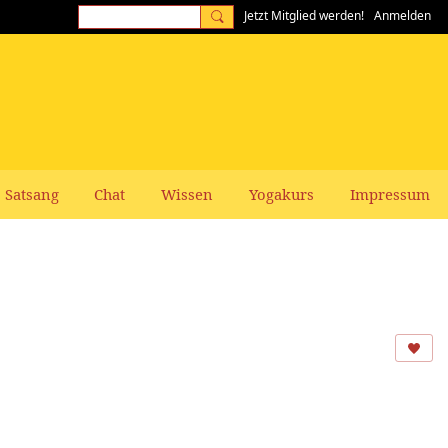
Jetzt Mitglied werden!
Anmelden
Satsang
Chat
Wissen
Yogakurs
Impressum